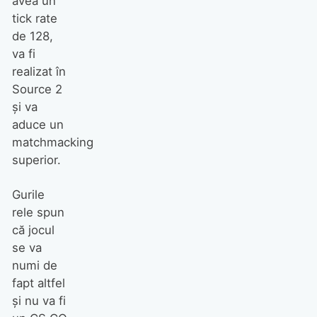
avea un
tick rate
de 128,
va fi
realizat în
Source 2
şi va
aduce un
matchmacking
superior.
Gurile
rele spun
că jocul
se va
numi de
fapt altfel
şi nu va fi