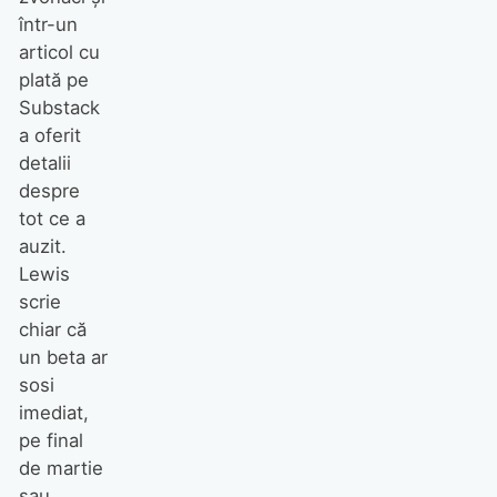
într-un
articol cu
plată pe
Substack
a oferit
detalii
despre
tot ce a
auzit.
Lewis
scrie
chiar că
un beta ar
sosi
imediat,
pe final
de martie
sau