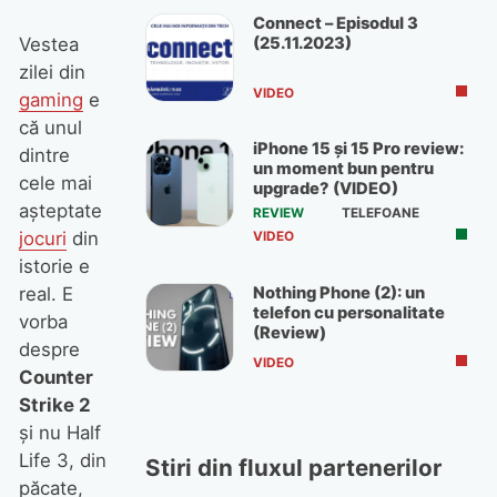
Connect – Episodul 3
(25.11.2023)
Vestea
zilei din
VIDEO
gaming
e
că unul
iPhone 15 și 15 Pro review:
dintre
un moment bun pentru
cele mai
upgrade? (VIDEO)
aşteptate
REVIEW
TELEFOANE
jocuri
din
VIDEO
istorie e
Nothing Phone (2): un
real. E
telefon cu personalitate
vorba
(Review)
despre
VIDEO
Counter
Strike 2
şi nu Half
Life 3, din
Stiri din fluxul partenerilor
păcate,