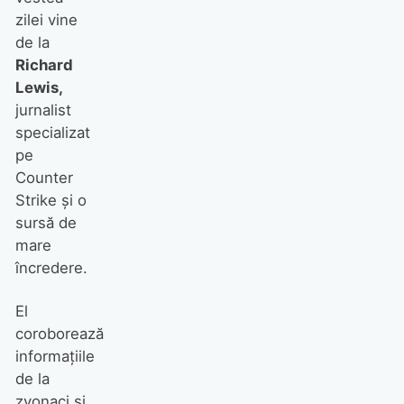
zilei vine
de la
Richard
Lewis,
jurnalist
specializat
pe
Counter
Strike şi o
sursă de
mare
încredere.
El
coroborează
informaţiile
de la
zvonaci şi