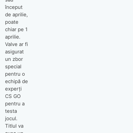
început
de aprilie,
poate
chiar pe 1
aprilie.
Valve ar fi
asigurat
un zbor
special
pentru o
echipă de
experţi
CS GO
pentru a
testa
jocul.
Titlul va