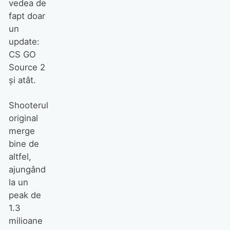
vedea de
fapt doar
un
update:
CS GO
Source 2
şi atât.
Shooterul
original
merge
bine de
altfel,
ajungând
la un
peak de
1.3
milioane