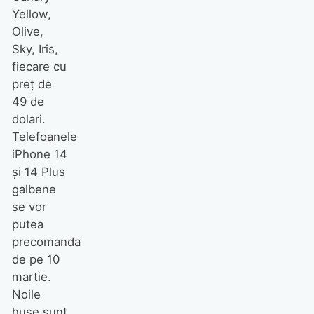
Yellow,
Olive,
Sky, Iris,
fiecare cu
preţ de
49 de
dolari.
Telefoanele
iPhone 14
şi 14 Plus
galbene
se vor
putea
precomanda
de pe 10
martie.
Noile
huse sunt