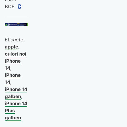
BOE.
Etichete:
apple
,
culori noi
iPhone
14
,
iPhone
14
,
iPhone 14
galben
,
iPhone 14
Plus
galben