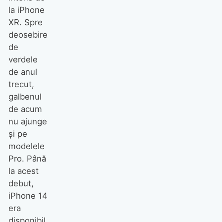
la iPhone
XR. Spre
deosebire
de
verdele
de anul
trecut,
galbenul
de acum
nu ajunge
şi pe
modelele
Pro. Până
la acest
debut,
iPhone 14
era
disponibil