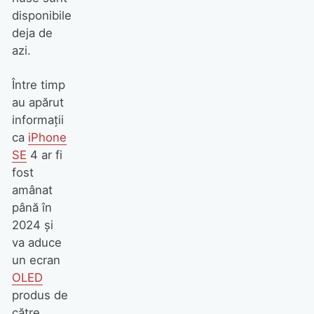
disponibile
deja de
azi.
Între timp
au apărut
informaţii
ca
iPhone
SE
4 ar fi
fost
amânat
până în
2024 şi
va aduce
un ecran
OLED
produs de
către