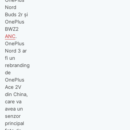
Nord
Buds 2r şi
OnePlus
BWZ2
ANC
.
OnePlus
Nord 3 ar
fi un
rebranding
de
OnePlus
Ace 2V
din China,
care va
avea un
senzor
principal