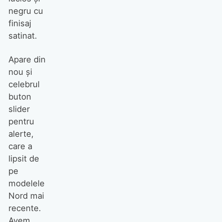
negru cu
finisaj
satinat.
Apare din
nou şi
celebrul
buton
slider
pentru
alerte,
care a
lipsit de
pe
modelele
Nord mai
recente.
Avem