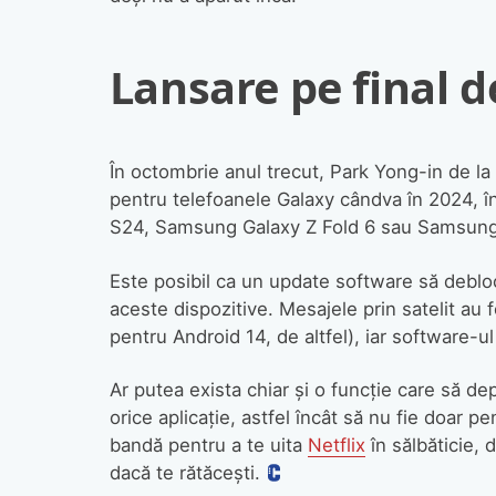
Lansare pe final d
În octombrie anul trecut, Park Yong-in de la
pentru telefoanele Galaxy cândva în 2024, 
S24, Samsung Galaxy Z Fold 6 sau Samsung 
Este posibil ca un update software să deblo
aceste dispozitive. Mesajele prin satelit au 
pentru Android 14, de altfel), iar software-u
Ar putea exista chiar și o funcție care să d
orice aplicație, astfel încât să nu fie doar p
bandă pentru a te uita
Netflix
în sălbăticie, 
dacă te rătăcești.