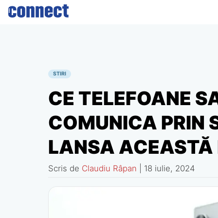
Skip
to
content
STIRI
CE TELEFOANE S
COMUNICA PRIN S
LANSA ACEASTĂ 
Scris de
Claudiu Râpan
|
18 iulie, 2024