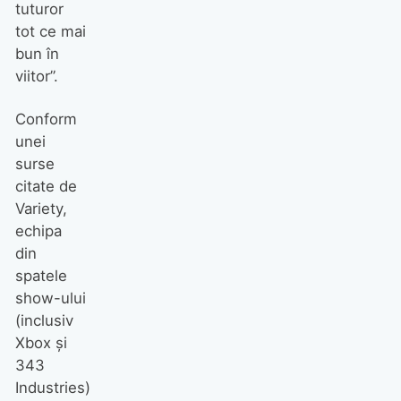
tuturor
tot ce mai
bun în
viitor”.
Conform
unei
surse
citate de
Variety,
echipa
din
spatele
show-ului
(inclusiv
Xbox și
343
Industries)