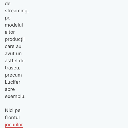
de
streaming,
pe
modelul
altor
producții
care au
avut un
astfel de
traseu,
precum
Lucifer
spre
exemplu.
Nici pe
frontul
jocurilor