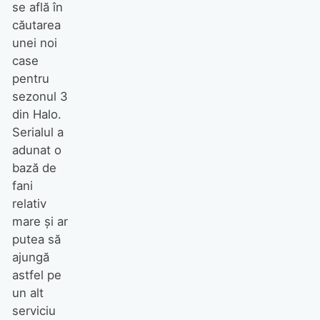
se află în
căutarea
unei noi
case
pentru
sezonul 3
din Halo.
Serialul a
adunat o
bază de
fani
relativ
mare și ar
putea să
ajungă
astfel pe
un alt
serviciu