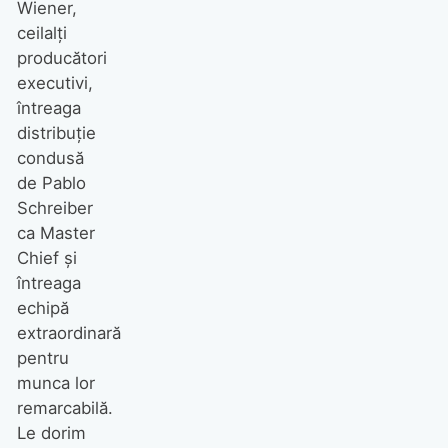
Wiener,
ceilalți
producători
executivi,
întreaga
distribuție
condusă
de Pablo
Schreiber
ca Master
Chief și
întreaga
echipă
extraordinară
pentru
munca lor
remarcabilă.
Le dorim