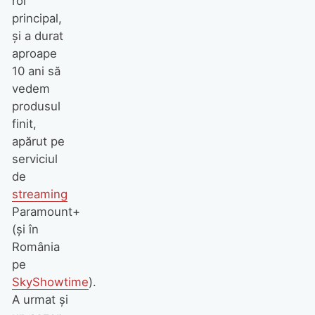
rol
principal,
și a durat
aproape
10 ani să
vedem
produsul
finit,
apărut pe
serviciul
de
streaming
Paramount+
(și în
România
pe
SkyShowtime
).
A urmat și