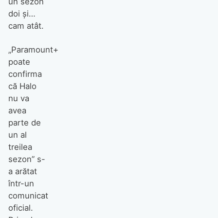
un sezon
doi și…
cam atât.
„Paramount+
poate
confirma
că Halo
nu va
avea
parte de
un al
treilea
sezon” s-
a arătat
într-un
comunicat
oficial.