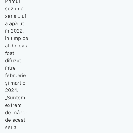
Primul
sezon al
serialului
a apărut
în 2022,
în timp ce
al doilea a
fost
difuzat
între
februarie
și martie
2024.
„Suntem
extrem
de mândri
de acest
serial