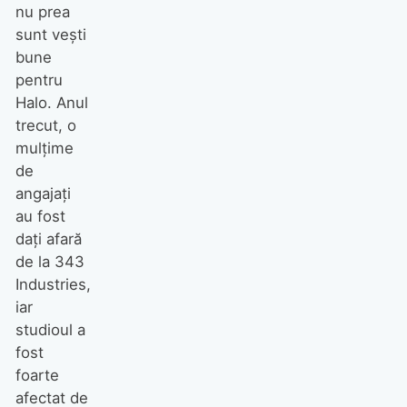
nu prea
sunt vești
bune
pentru
Halo. Anul
trecut, o
mulțime
de
angajați
au fost
dați afară
de la 343
Industries,
iar
studioul a
fost
foarte
afectat de