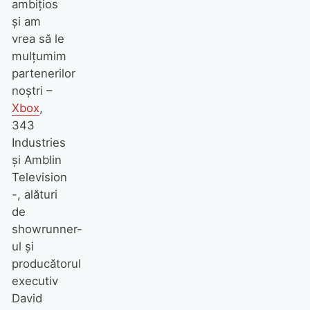
ambițios
și am
vrea să le
mulțumim
partenerilor
noștri –
Xbox
,
343
Industries
și Amblin
Television
-, alături
de
showrunner-
ul și
producătorul
executiv
David