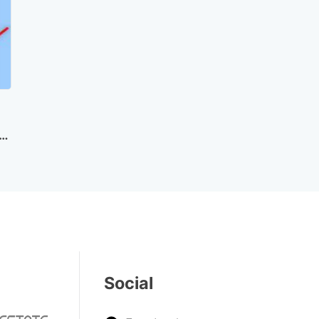
e
Social