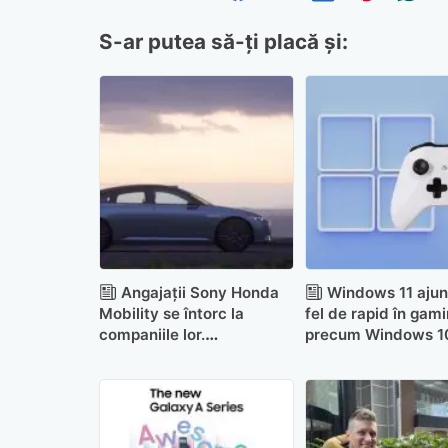
S-ar putea să-ți placă și:
Angajații Sony Honda
Windows 11 ajun
Mobility se întorc la
fel de rapid în gam
companiile lor.
precum Windows 1
Operațiunile vor fi reduse