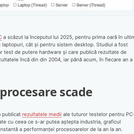
C
a scăzut la începutul lui 2025, pentru prima oară în ultim
u laptopuri, cât și pentru sistem desktop. Studiul a fost
r test de putere hardware și care publică rezultate de
zultatele încă din din 2004, iar până acum, în fiecare an a
 procesare scade
 publicat
rezultatele medii
ale tuturor testelor pentru PC
te cu ceea ce s-ar putea aștepta industria, graficul
nstantă a performanței procesoarelor de la an la an.