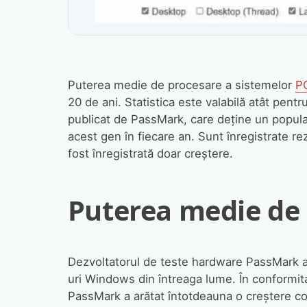
Puterea medie de procesare a sistemelor
P
20 de ani. Statistica este valabilă atât pentr
publicat de PassMark, care deține un popula
acest gen în fiecare an. Sunt înregistrate re
fost înregistrată doar creștere.
Puterea medie de
Dezvoltatorul de teste hardware PassMark a
uri Windows din întreaga lume. În conformita
PassMark a arătat întotdeauna o creștere co