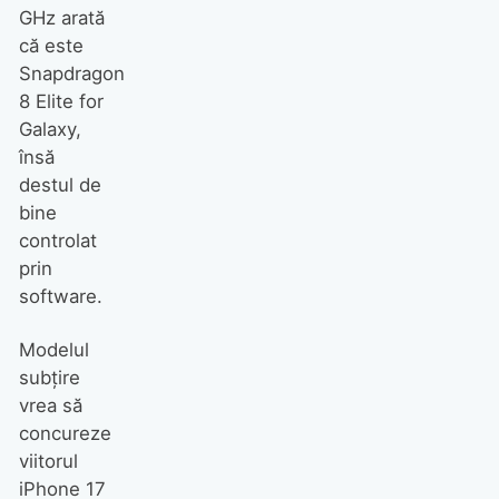
GHz arată
că este
Snapdragon
8 Elite for
Galaxy,
însă
destul de
bine
controlat
prin
software.
Modelul
subțire
vrea să
concureze
viitorul
iPhone 17