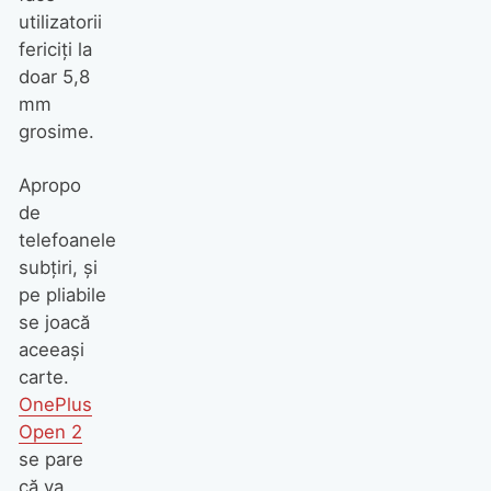
utilizatorii
fericiți la
doar 5,8
mm
grosime.
Apropo
de
telefoanele
subțiri, și
pe pliabile
se joacă
aceeași
carte.
OnePlus
Open 2
se pare
că va