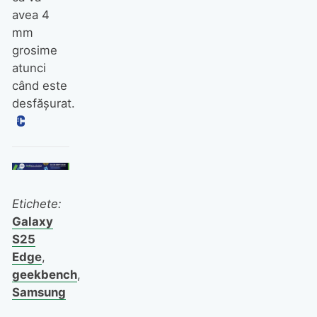
avea 4
mm
grosime
atunci
când este
desfășurat.
Etichete:
Galaxy
S25
Edge
,
geekbench
,
Samsung