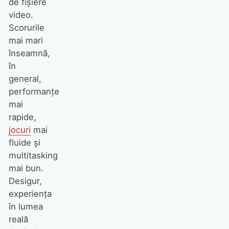
de fișiere
video.
Scorurile
mai mari
înseamnă,
în
general,
performanțe
mai
rapide,
jocuri
mai
fluide și
multitasking
mai bun.
Desigur,
experiența
în lumea
reală