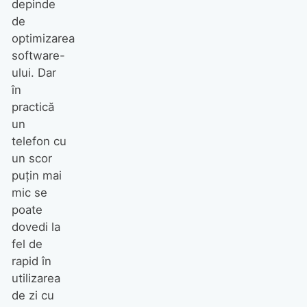
depinde
de
optimizarea
software-
ului. Dar
în
practică
un
telefon cu
un scor
puțin mai
mic se
poate
dovedi la
fel de
rapid în
utilizarea
de zi cu