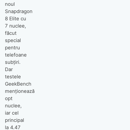
noul
Snapdragon
8 Elite cu
7 nuclee,
făcut
special
pentru
telefoane
subțiri.
Dar
testele
GeekBench
menționează
opt
nuclee,
iar cel
principal
la 4.47