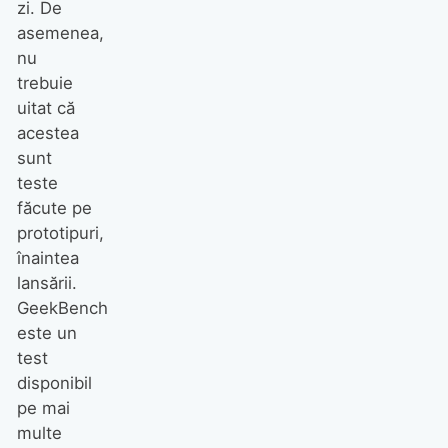
zi. De
asemenea,
nu
trebuie
uitat că
acestea
sunt
teste
făcute pe
prototipuri,
înaintea
lansării.
GeekBench
este un
test
disponibil
pe mai
multe