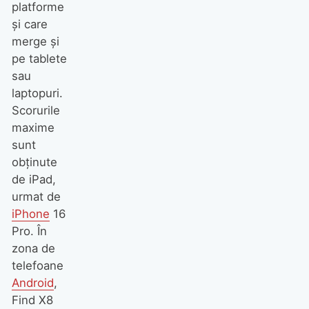
platforme
și care
merge și
pe tablete
sau
laptopuri.
Scorurile
maxime
sunt
obținute
de iPad,
urmat de
iPhone
16
Pro. În
zona de
telefoane
Android
,
Find X8