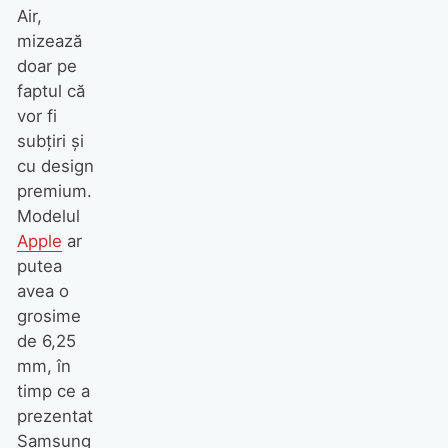
Air,
mizează
doar pe
faptul că
vor fi
subțiri și
cu design
premium.
Modelul
Apple
ar
putea
avea o
grosime
de 6,25
mm, în
timp ce a
prezentat
Samsung