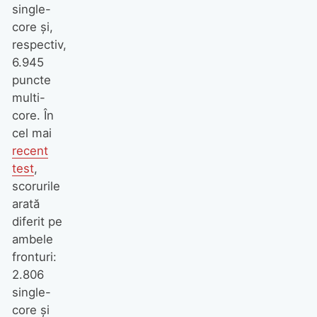
single-
core și,
respectiv,
6.945
puncte
multi-
core. În
cel mai
recent
test
,
scorurile
arată
diferit pe
ambele
fronturi:
2.806
single-
core și