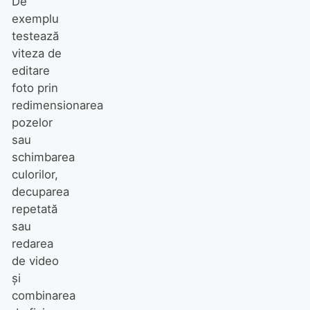
De
exemplu
testează
viteza de
editare
foto prin
redimensionarea
pozelor
sau
schimbarea
culorilor,
decuparea
repetată
sau
redarea
de video
și
combinarea