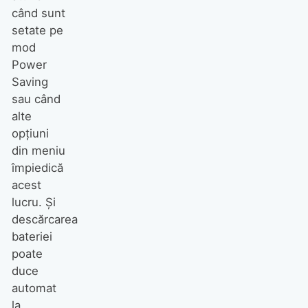
când sunt
setate pe
mod
Power
Saving
sau când
alte
opțiuni
din meniu
împiedică
acest
lucru. Și
descărcarea
bateriei
poate
duce
automat
la