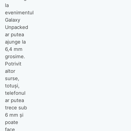
la
evenimentul
Galaxy
Unpacked
ar putea
ajunge la
6,4 mm
grosime.
Potrivit
altor
surse,
totuși,
telefonul
ar putea
trece sub
6 mm și
poate
face