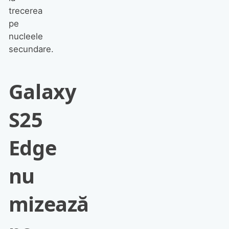
trecerea
pe
nucleele
secundare.
Galaxy
S25
Edge
nu
mizează