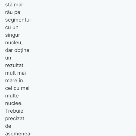
stă mai
rău pe
segmentul
cu un
singur
nucleu,
dar obține
un
rezultat
mult mai
mare în
cel cu mai
multe
nuclee.
Trebuie
precizat
de
asemenea