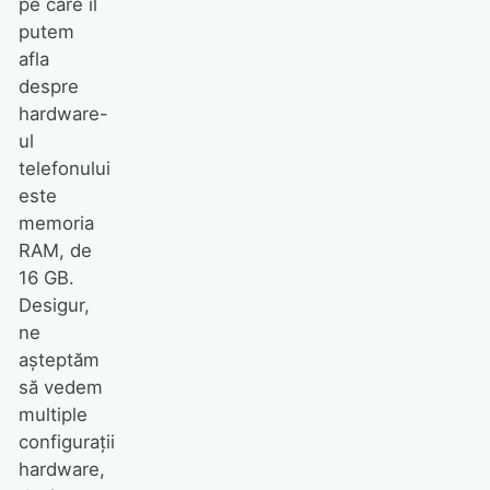
pe care îl
putem
afla
despre
hardware-
ul
telefonului
este
memoria
RAM, de
16 GB.
Desigur,
ne
așteptăm
să vedem
multiple
configurații
hardware,