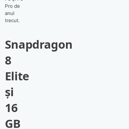
Pro de
anul
trecut.
Snapdragon
8
Elite
și
16
GB