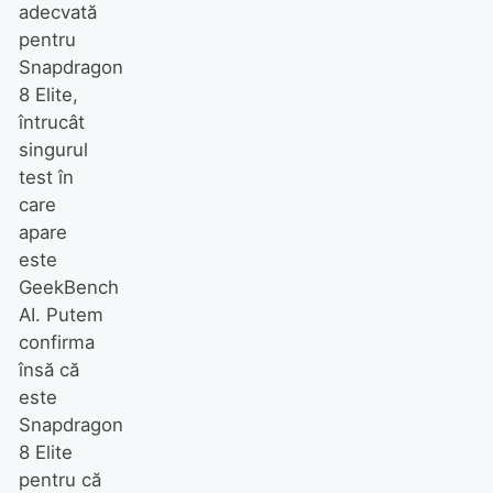
adecvată
pentru
Snapdragon
8 Elite,
întrucât
singurul
test în
care
apare
este
GeekBench
AI. Putem
confirma
însă că
este
Snapdragon
8 Elite
pentru că