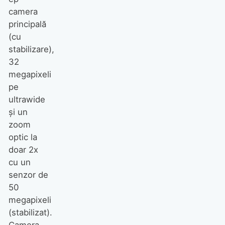
camera
principală
(cu
stabilizare),
32
megapixeli
pe
ultrawide
și un
zoom
optic la
doar 2x
cu un
senzor de
50
megapixeli
(stabilizat).
Camera