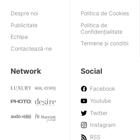
în
2027!
Despre noi
Politica de Cookies
Publicitate
Politica de
Confidențialitate
Echipa
Termene și condiții
Contactează-ne
Network
Social
Facebook
Youtube
Twitter
Instagram
RSS