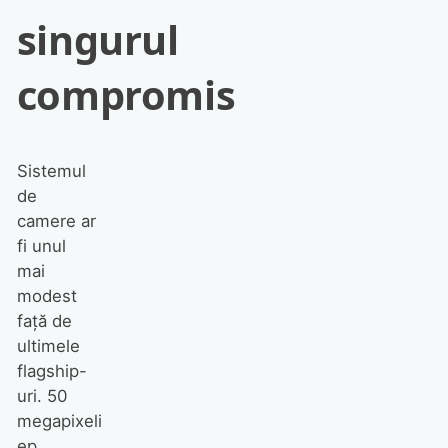
singurul
compromis
Sistemul
de
camere ar
fi unul
mai
modest
față de
ultimele
flagship-
uri. 50
megapixeli
ep