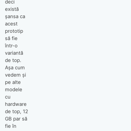
deci
există
șansa ca
acest
prototip
să fie
într-o
variantă
de top.
Așa cum
vedem și
pe alte
modele
cu
hardware
de top, 12
GB par să
fie în