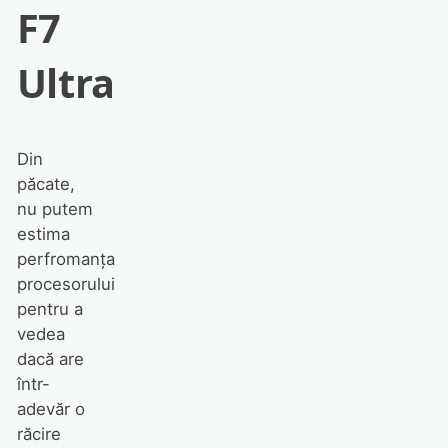
F7
Ultra
Din
păcate,
nu putem
estima
perfromanța
procesorului
pentru a
vedea
dacă are
într-
adevăr o
răcire