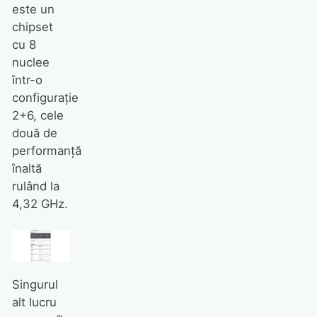
este un
chipset
cu 8
nuclee
într-o
configurație
2+6, cele
două de
performanță
înaltă
rulând la
4,32 GHz.
Singurul
alt lucru