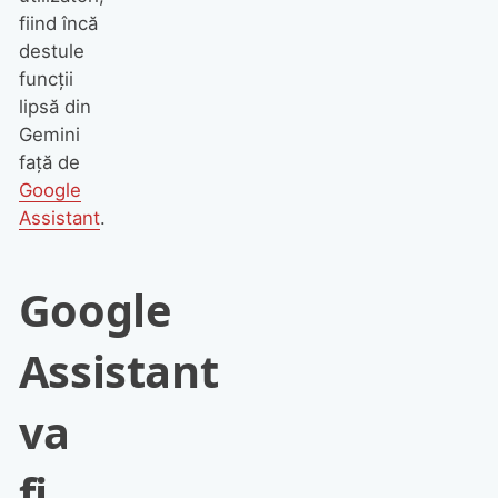
fiind încă
destule
funcții
lipsă din
Gemini
față de
Google
Assistant
.
Google
Assistant
va
fi