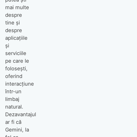
mai multe
despre
tine și
despre
aplicațiile
și
serviciile
pe care le
folosești,
oferind
interacțiune
într-un
limbaj
natural.
Dezavantajul
ar fi că
Gemini, la