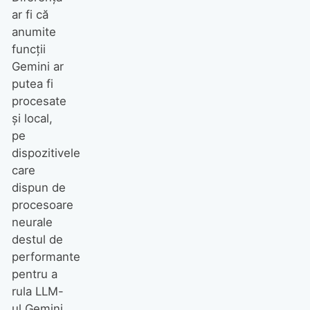
ar fi că
anumite
funcții
Gemini ar
putea fi
procesate
și local,
pe
dispozitivele
care
dispun de
procesoare
neurale
destul de
performante
pentru a
rula LLM-
ul Gemini