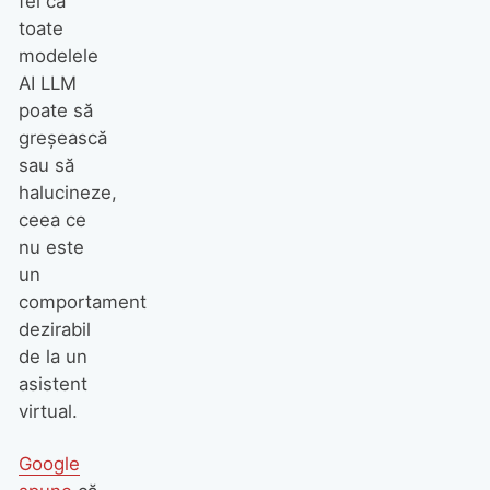
fel ca
toate
modelele
AI LLM
poate să
greșească
sau să
halucineze,
ceea ce
nu este
un
comportament
dezirabil
de la un
asistent
virtual.
Google