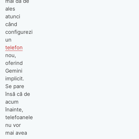
mai dă de
ales
atunci
când
configurezi
un
telefon
nou,
oferind
Gemini
implicit.
Se pare
însă că de
acum
înainte,
telefoanele
nu vor
mai avea