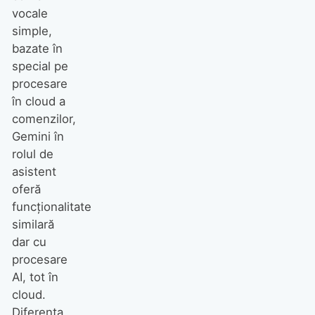
vocale
simple,
bazate în
special pe
procesare
în cloud a
comenzilor,
Gemini în
rolul de
asistent
oferă
funcționalitate
similară
dar cu
procesare
AI, tot în
cloud.
Diferența