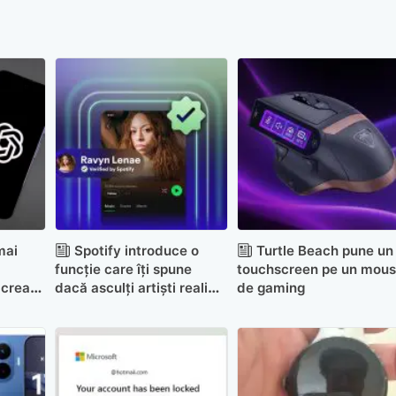
mai
Spotify introduce o
Turtle Beach pune un
funcție care îți spune
touchscreen pe un mou
 crea
dacă asculți artiști reali
de gaming
sau muzică generată de AI