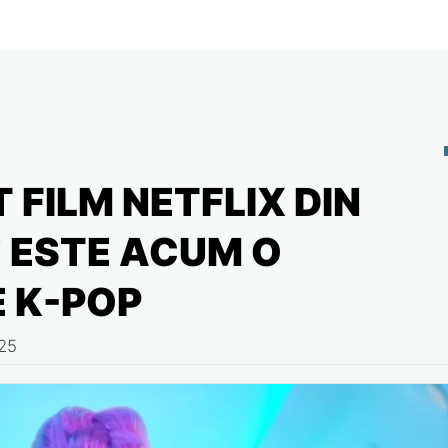
 FILM NETFLIX DIN
E ESTE ACUM O
E K-POP
25