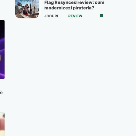
Flag Resynced review: cum
modernizezi pirateria?
JOCURI
REVIEW
se