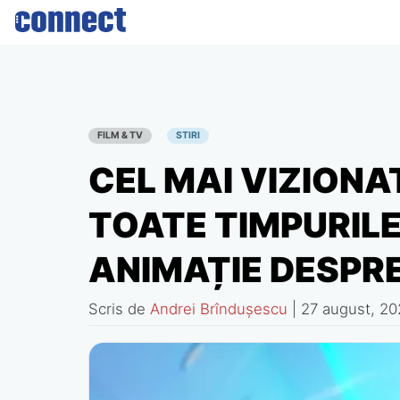
Skip
to
content
FILM & TV
STIRI
CEL MAI VIZIONAT
TOATE TIMPURIL
ANIMAȚIE DESPR
Scris de
Andrei Brîndușescu
|
27 august, 20