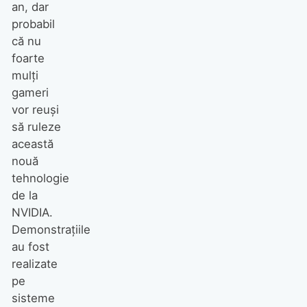
an, dar
probabil
că nu
foarte
mulți
gameri
vor reuși
să ruleze
această
nouă
tehnologie
de la
NVIDIA.
Demonstrațiile
au fost
realizate
pe
sisteme