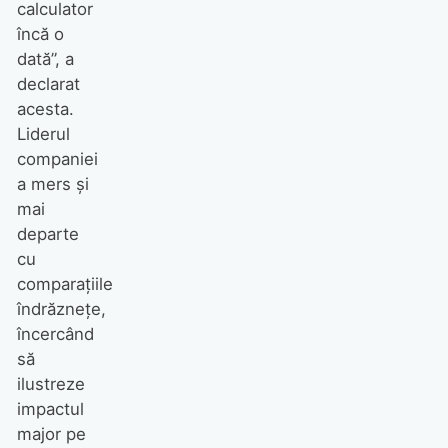
calculator
încă o
dată”, a
declarat
acesta.
Liderul
companiei
a mers și
mai
departe
cu
comparațiile
îndrăznețe,
încercând
să
ilustreze
impactul
major pe