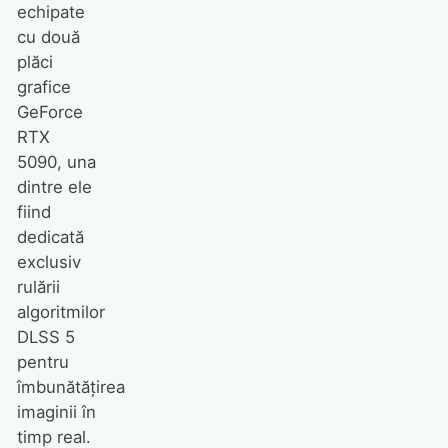
echipate
cu două
plăci
grafice
GeForce
RTX
5090, una
dintre ele
fiind
dedicată
exclusiv
rulării
algoritmilor
DLSS 5
pentru
îmbunătățirea
imaginii în
timp real.