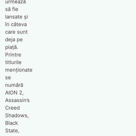
urmează
să fie
lansate și
în câteva
care sunt
deja pe
piață.
Printre
titlurile
menționate
se
numără
AION 2,
Assassin’s
Creed
Shadows,
Black
State,