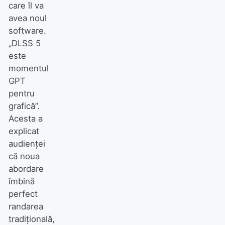
care îl va
avea noul
software.
„DLSS 5
este
momentul
GPT
pentru
grafică”.
Acesta a
explicat
audienței
că noua
abordare
îmbină
perfect
randarea
tradițională,