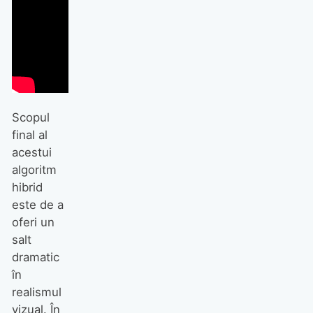
Scopul
final al
acestui
algoritm
hibrid
este de a
oferi un
salt
dramatic
în
realismul
vizual. În