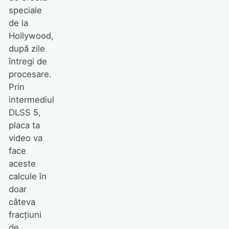
speciale
de la
Hollywood,
după zile
întregi de
procesare.
Prin
intermediul
DLSS 5,
placa ta
video va
face
aceste
calcule în
doar
câteva
fracțiuni
de