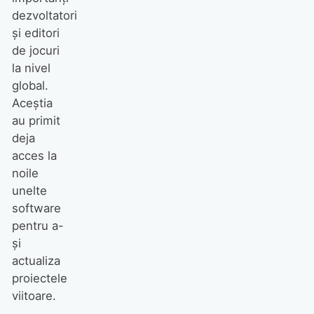
dezvoltatori
și editori
de jocuri
la nivel
global.
Aceștia
au primit
deja
acces la
noile
unelte
software
pentru a-
și
actualiza
proiectele
viitoare.