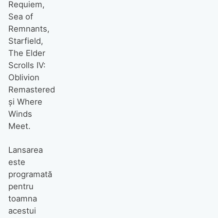
Requiem,
Sea of
Remnants,
Starfield,
The Elder
Scrolls IV:
Oblivion
Remastered
și Where
Winds
Meet.
Lansarea
este
programată
pentru
toamna
acestui