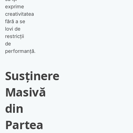
exprime
creativitatea
fără a se
lovi de
restricții
de
performanță.
Susținere
Masivă
din
Partea