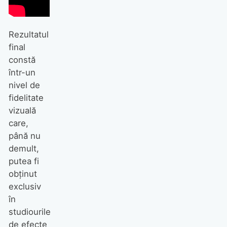
Rezultatul
final
constă
într-un
nivel de
fidelitate
vizuală
care,
până nu
demult,
putea fi
obținut
exclusiv
în
studiourile
de efecte