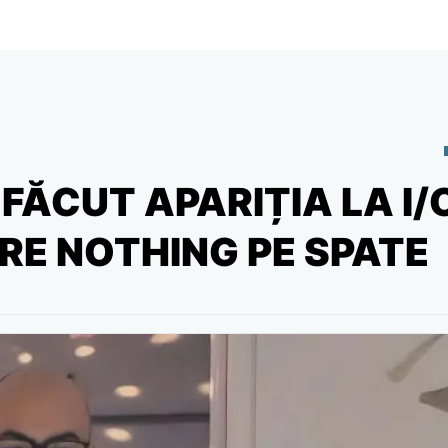
A FĂCUT APARIȚIA LA I/
ARE NOTHING PE SPATE