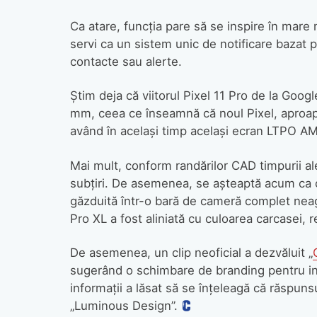
Ca atare, funcția pare să se inspire în mare
servi ca un sistem unic de notificare bazat 
contacte sau alerte.
Știm deja că viitorul Pixel 11 Pro de la Goog
mm, ceea ce înseamnă că noul Pixel, aproape
având în același timp același ecran LTPO AM
Mai mult, conform randărilor CAD timpurii ale
subțiri. De asemenea, se așteaptă acum ca c
găzduită într-o bară de cameră complet neagr
Pro XL a fost aliniată cu culoarea carcasei, 
De asemenea, un clip neoficial a dezvăluit „
sugerând o schimbare de branding pentru inte
informații a lăsat să se înțeleagă că răspun
„Luminous Design”.