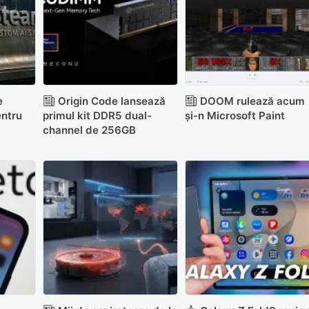
e
Origin Code lansează
DOOM rulează acum
ntru
primul kit DDR5 dual-
și-n Microsoft Paint
channel de 256GB