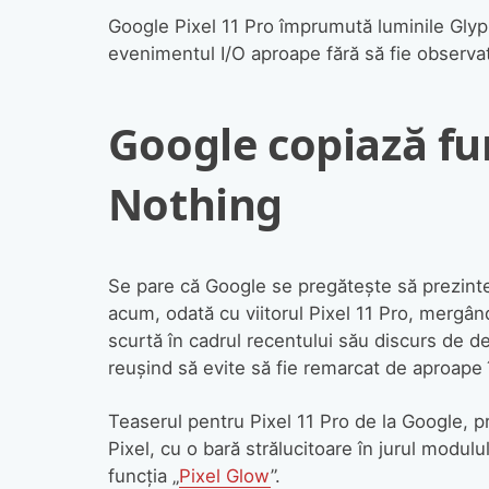
Google Pixel 11 Pro împrumută luminile Glyph
evenimentul I/O aproape fără să fie observat
Google copiază fu
Nothing
Se pare că Google se pregătește să prezint
acum, odată cu viitorul Pixel 11 Pro, mergân
scurtă în cadrul recentului său discurs de de
reușind să evite să fie remarcat de aproape
Teaserul pentru Pixel 11 Pro de la Google, 
Pixel, cu o bară strălucitoare în jurul modulu
funcția „
Pixel Glow
”.