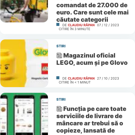
comandat de 27.000 de
euro. Care sunt cele mai
căutate categorii
DE
CLAUDIU RÂPAN
07 / 12 / 2023
CITIRE ÎN
3
MINUTE
STIRI
Magazinul oficial
LEGO, acum și pe Glovo
DE
CLAUDIU RÂPAN
27 / 10 / 2023
CITIRE ÎN
< 1
MINUT
STIRI
Funcția pe care toate
serviciile de livrare de
mâncare ar trebui să o
copieze, lansată de