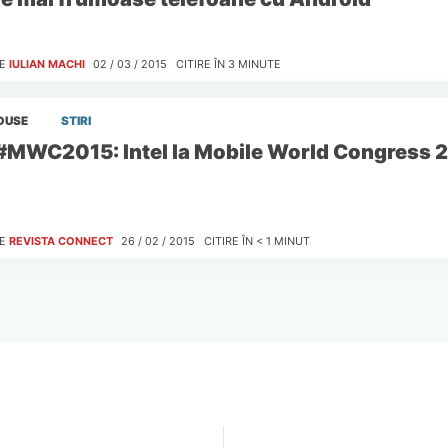
E
IULIAN MACHI
02 / 03 / 2015
CITIRE ÎN
3
MINUTE
DUSE
STIRI
#MWC2015: Intel la Mobile World Congress 
E
REVISTA CONNECT
26 / 02 / 2015
CITIRE ÎN
< 1
MINUT