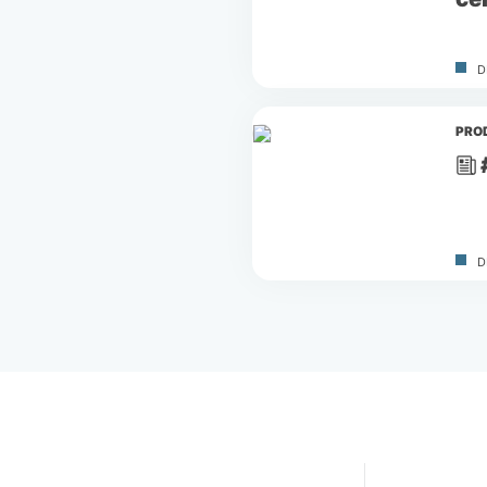
D
PRO
D