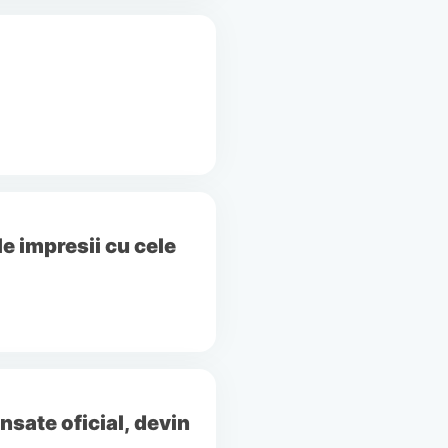
e impresii cu cele
sate oficial, devin