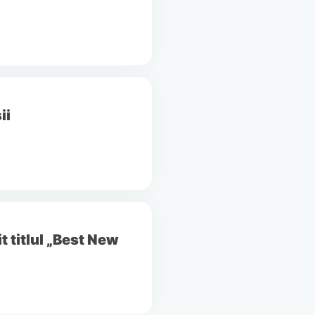
ii
titlul „Best New