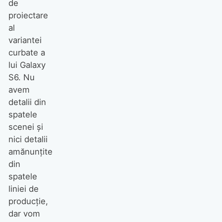
de
proiectare
al
variantei
curbate a
lui Galaxy
S6. Nu
avem
detalii din
spatele
scenei și
nici detalii
amănunțite
din
spatele
liniei de
producție,
dar vom