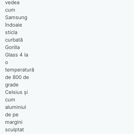
vedea
cum
Samsung
îndoaie
sticla
curbată
Gorilla
Glass 4 la
o
temperatură
de 800 de
grade
Celsius și
cum
aluminiul
de pe
margini
sculptat