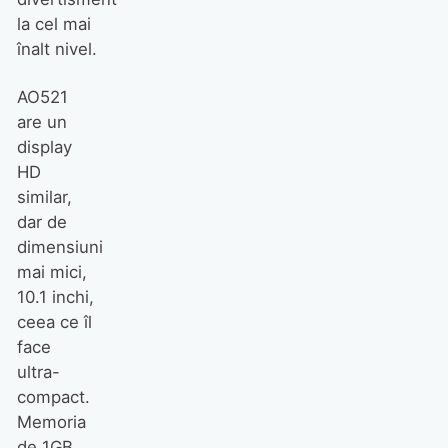
la cel mai
înalt nivel.
AO521
are un
display
HD
similar,
dar de
dimensiuni
mai mici,
10.1 inchi,
ceea ce îl
face
ultra-
compact.
Memoria
de 1GB