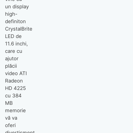
un display
high-
definiton
CrystalBrite
LED de
11.6 inchi,
care cu
ajutor
plăcii
video ATI
Radeon
HD 4225
cu 384
MB
memorie
vă va
oferi
divertisment