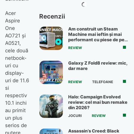
Acer
Recenzii
Aspire
One
Am construit un Steam
Machine mai ieftin și mai
AO721 şi
performant cu piese de pe
A0521,
OLX
REVIEW
cele două
netbook-
Galaxy Z Fold8 review: mic,
uri cu
dar mare
display-
uri de 11.6
REVIEW
TELEFOANE
si
respectiv
Halo: Campaign Evolved
review: cel mai bun remake
10.1 inchi
din 2026?
au primit
JOCURI
REVIEW
un plus
serios de
Assassin’s Creed: Black
putere