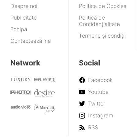
GTA
noile
Darksword
Despre noi
Politica de Cookies
flagship-
uri
Publicitate
Politica de
Confidențialitate
Echipa
Termene și condiții
Contactează-ne
Network
Social
Facebook
Youtube
Twitter
Instagram
RSS