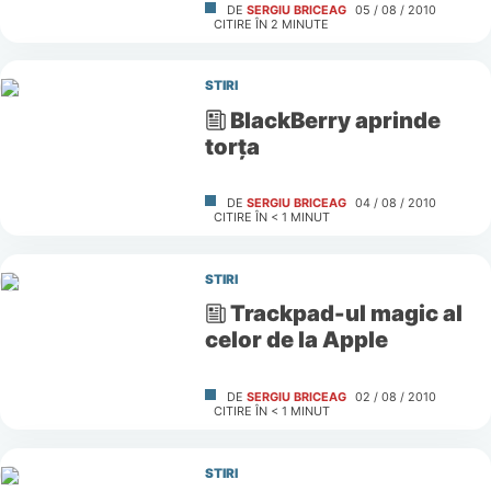
DE
SERGIU BRICEAG
05 / 08 / 2010
CITIRE ÎN
2
MINUTE
STIRI
BlackBerry aprinde
torţa
DE
SERGIU BRICEAG
04 / 08 / 2010
CITIRE ÎN
< 1
MINUT
STIRI
Trackpad-ul magic al
celor de la Apple
DE
SERGIU BRICEAG
02 / 08 / 2010
CITIRE ÎN
< 1
MINUT
STIRI