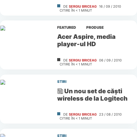
DE
SERGIU BRICEAG
16 / 09 / 2010
CITIRE ÎN
< 1
MINUT
FEATURED
PRODUSE
Acer Aspire, media
player-ul HD
DE
SERGIU BRICEAG
06 / 09 / 2010
CITIRE ÎN
< 1
MINUT
STIRI
Un nou set de căşti
wireless de la Logitech
DE
SERGIU BRICEAG
23 / 08 / 2010
CITIRE ÎN
< 1
MINUT
STIRI