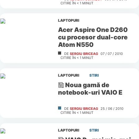
CITIRE ÎN
< 1
MINUT
LAPTOPURI
Acer Aspire One D260
cu procesor dual-core
Atom N550
DE
SERGIU BRICEAG
07 / 07 / 2010
CITIRE ÎN
< 1
MINUT
LAPTOPURI
STIRI
Noua gamă de
notebook-uri VAIO E
DE
SERGIU BRICEAG
25 / 06 / 2010
CITIRE ÎN
< 1
MINUT
LAPTOPURI
STIRI