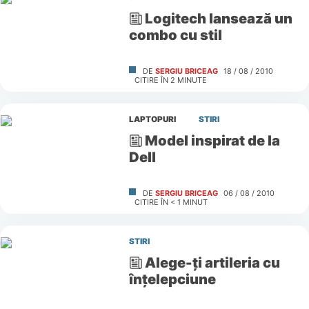
Logitech lansează un
combo cu stil
DE
SERGIU BRICEAG
18 / 08 / 2010
CITIRE ÎN
2
MINUTE
LAPTOPURI
STIRI
Model inspirat de la
Dell
DE
SERGIU BRICEAG
06 / 08 / 2010
CITIRE ÎN
< 1
MINUT
STIRI
Alege-ţi artileria cu
înţelepciune