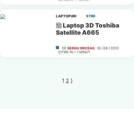
LAPTOPURI
STIRI
Laptop 3D Toshiba
Satellite A665
DE
SERGIU BRICEAG
16 / 06 / 2010
CITIRE ÎN
< 1
MINUT
1
2
⟩