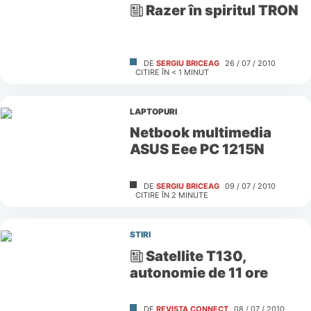
Razer în spiritul TRON
DE
SERGIU BRICEAG
26 / 07 / 2010
CITIRE ÎN
< 1
MINUT
LAPTOPURI
Netbook multimedia
ASUS Eee PC 1215N
DE
SERGIU BRICEAG
09 / 07 / 2010
CITIRE ÎN
2
MINUTE
STIRI
Satellite T130,
autonomie de 11 ore
DE
REVISTA CONNECT
08 / 07 / 2010