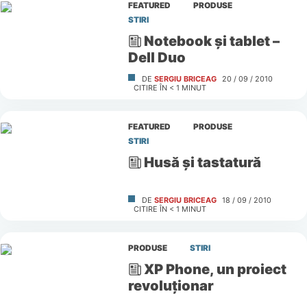
FEATURED
PRODUSE
STIRI
Notebook şi tablet –
Dell Duo
DE
SERGIU BRICEAG
20 / 09 / 2010
CITIRE ÎN
< 1
MINUT
FEATURED
PRODUSE
STIRI
Husă şi tastatură
DE
SERGIU BRICEAG
18 / 09 / 2010
CITIRE ÎN
< 1
MINUT
PRODUSE
STIRI
XP Phone, un proiect
revoluţionar