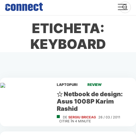
Skip
to
content
ETICHETA:
KEYBOARD
LAPTOPURI
REVIEW
Netbook de design:
Asus 1008P Karim
Rashid
DE
SERGIU BRICEAG
26 / 03 / 2011
CITIRE ÎN
4
MINUTE