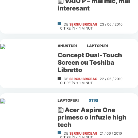
VAIO P – mai mic, mai
interesant
DE
SERGIU BRICEAG
23 / 06 / 2010
CITIRE ÎN
< 1
MINUT
ANUNTURI
LAPTOPURI
Concept Dual-Touch
Screen cu Toshiba
Libretto
DE
SERGIU BRICEAG
22 / 06 / 2010
CITIRE ÎN
< 1
MINUT
LAPTOPURI
STIRI
Acer Aspire One
primesc o infuzie high
tech
DE
SERGIU BRICEAG
21 / 06 / 2010
CITIRE ÎN
< 1
MINUT