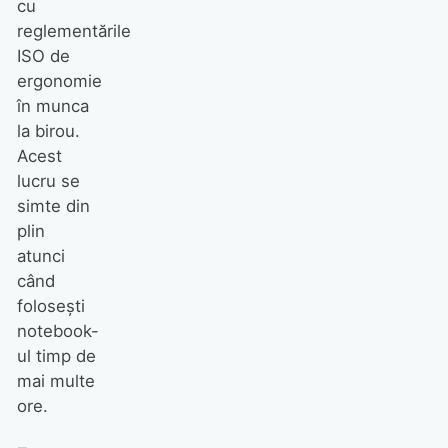
cu
reglementările
ISO de
ergonomie
în munca
la birou.
Acest
lucru se
simte din
plin
atunci
când
foloseşti
notebook-
ul timp de
mai multe
ore.