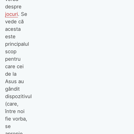
despre
jocuri
. Se
vede că
acesta
este
principalul
scop
pentru
care cei
de la
Asus au
gândit
dispozitivul
(care,
între noi
fie vorba,
se
apropie