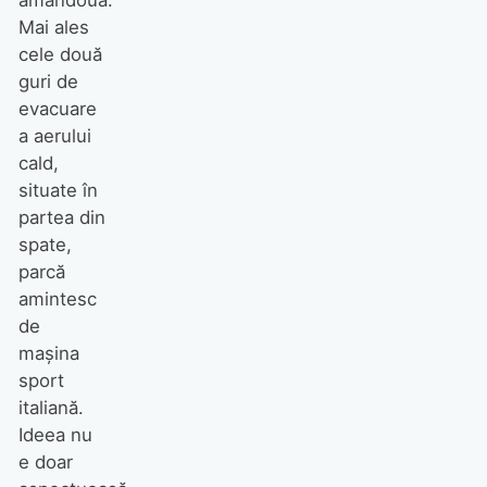
Mai ales
cele două
guri de
evacuare
a aerului
cald,
situate în
partea din
spate,
parcă
amintesc
de
maşina
sport
italiană.
Ideea nu
e doar