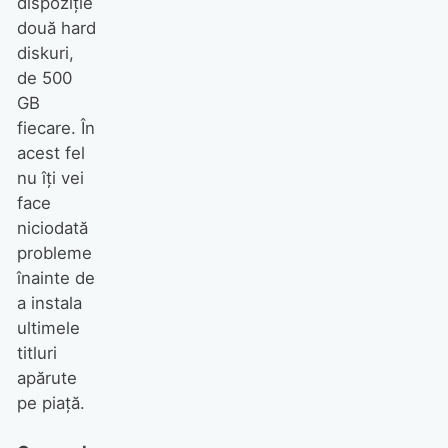
dispoziţie
două hard
diskuri,
de 500
GB
fiecare. În
acest fel
nu îţi vei
face
niciodată
probleme
înainte de
a instala
ultimele
titluri
apărute
pe piaţă.