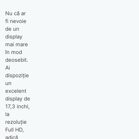
Nu că ar
fi nevoie
de un
display
mai mare
în mod
deosebit.
Ai
dispoziţie
un
excelent
display de
17,3 inchi,
la
rezoluţie
Full HD,
adică