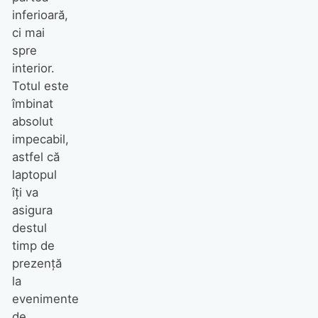
inferioară,
ci mai
spre
interior.
Totul este
îmbinat
absolut
impecabil,
astfel că
laptopul
îţi va
asigura
destul
timp de
prezenţă
la
evenimente
de