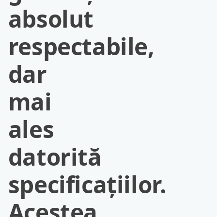
absolut
respectabile,
dar
mai
ales
datorită
specificaţiilor.
Acestea