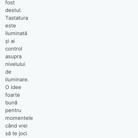
fost
destul.
Tastatura
este
iluminată
şi ai
control
asupra
nivelului
de
iluminare.
O idee
foarte
bună
pentru
momentele
când vrei
să te joci