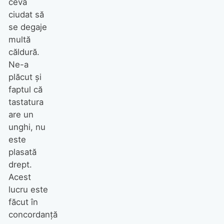
ceva
ciudat să
se degaje
multă
căldură.
Ne-a
plăcut şi
faptul că
tastatura
are un
unghi, nu
este
plasată
drept.
Acest
lucru este
făcut în
concordanţă