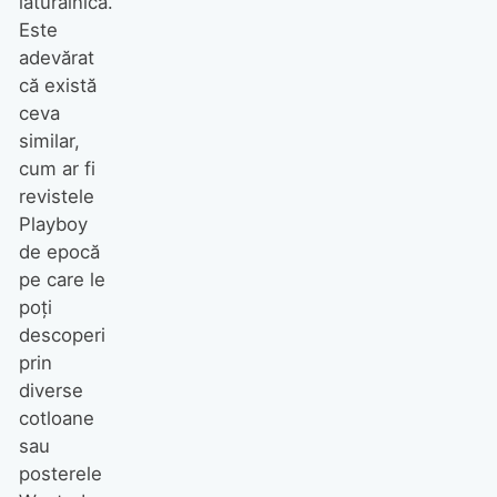
lăturalnică.
Este
adevărat
că există
ceva
similar,
cum ar fi
revistele
Playboy
de epocă
pe care le
poţi
descoperi
prin
diverse
cotloane
sau
posterele