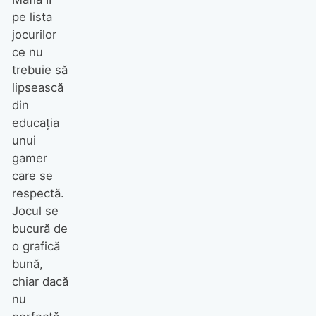
pe lista
jocurilor
ce nu
trebuie să
lipsească
din
educaţia
unui
gamer
care se
respectă.
Jocul se
bucură de
o grafică
bună,
chiar dacă
nu