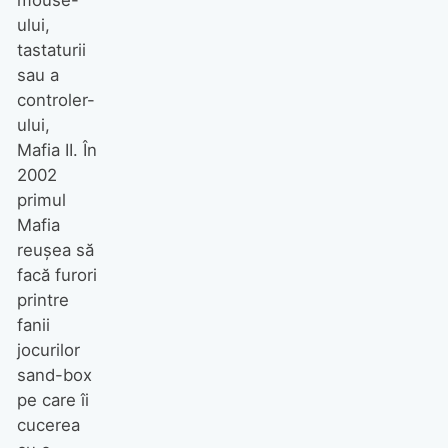
ului,
tastaturii
sau a
controler-
ului,
Mafia II. În
2002
primul
Mafia
reuşea să
facă furori
printre
fanii
jocurilor
sand-box
pe care îi
cucerea