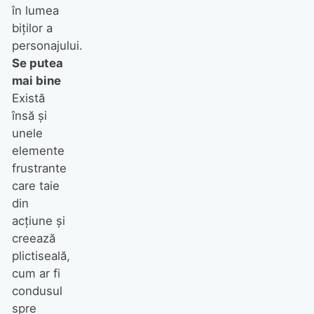
în lumea
biţilor a
personajului.
Se putea
mai bine
Există
însă şi
unele
elemente
frustrante
care taie
din
acţiune şi
creează
plictiseală,
cum ar fi
condusul
spre