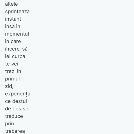
altele
sprintează
instant
însă în
momentul
în care
încerci să
iei curba
te vei
trezi în
primul
zid,
experienţă
ce destul
de des se
traduce
prin
trecerea