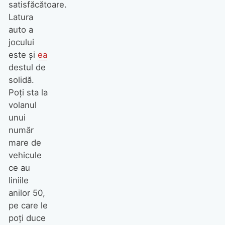
satisfăcătoare.
Latura
auto a
jocului
este şi
ea
destul de
solidă.
Poţi sta la
volanul
unui
număr
mare de
vehicule
ce au
liniile
anilor 50,
pe care le
poţi duce