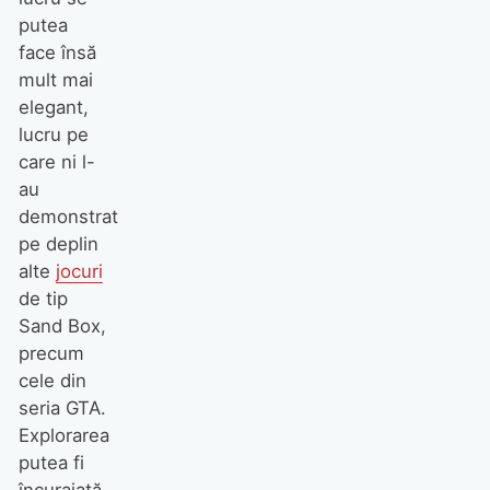
putea
face însă
mult mai
elegant,
lucru pe
care ni l-
au
demonstrat
pe deplin
alte
jocuri
de tip
Sand Box,
precum
cele din
seria GTA.
Explorarea
putea fi
încurajată