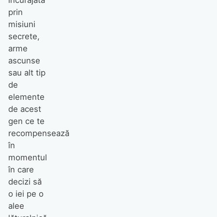
prin
misiuni
secrete,
arme
ascunse
sau alt tip
de
elemente
de acest
gen ce te
recompensează
în
momentul
în care
decizi să
o iei pe o
alee