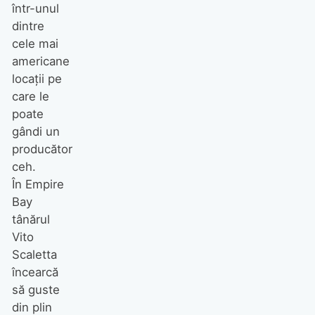
într-unul
dintre
cele mai
americane
locaţii pe
care le
poate
gândi un
producător
ceh.
În Empire
Bay
tânărul
Vito
Scaletta
încearcă
să guste
din plin