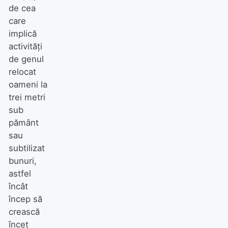
de cea
care
implică
activităţi
de genul
relocat
oameni la
trei metri
sub
pământ
sau
subtilizat
bunuri,
astfel
încât
încep să
crească
încet