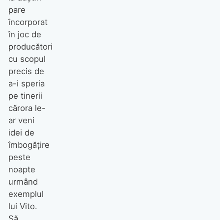
pare
încorporat
în joc de
producători
cu scopul
precis de
a-i speria
pe tinerii
cărora le-
ar veni
idei de
îmbogăţire
peste
noapte
urmând
exemplul
lui Vito.
Să