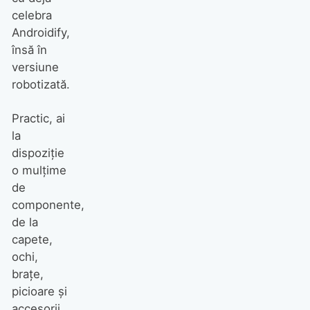
celebra
Androidify,
însă în
versiune
robotizată.
Practic, ai
la
dispoziţie
o mulţime
de
componente,
de la
capete,
ochi,
braţe,
picioare şi
accesorii