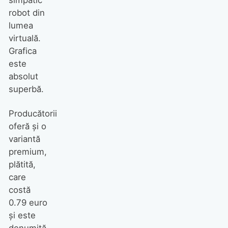
robot din
lumea
virtuală.
Grafica
este
absolut
superbă.
Producătorii
oferă şi o
variantă
premium,
plătită,
care
costă
0.79 euro
şi este