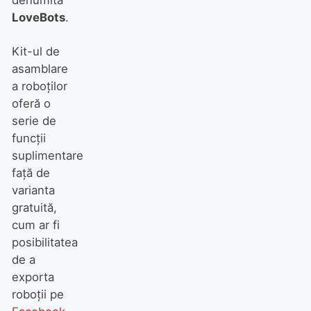
denumită
LoveBots
.
Kit-ul de
asamblare
a roboţilor
oferă o
serie de
funcţii
suplimentare
faţă de
varianta
gratuită,
cum ar fi
posibilitatea
de a
exporta
roboţii pe