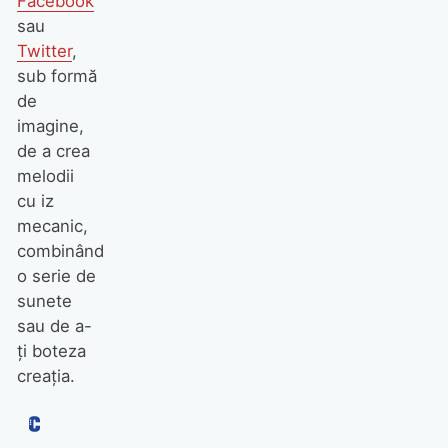
Facebook
sau
Twitter
,
sub formă
de
imagine,
de a crea
melodii
cu iz
mecanic,
combinând
o serie de
sunete
sau de a-
ţi boteza
creaţia.