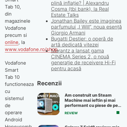
Simon Jablon, creative
Tab 10,
director Linda Farrow: „Când
din
cineva cumpără un produs de
la noi, știe că acesta a fost
magazinele
făcut cu dragoste”
Vodafone
precum si
online
, la
www.vodafone.ro/shop
.
Vodafone
Smart
Tab 10
functioneaza
cu
sistemul
de
operare
Android
Vânzările de retail continuă
Honeycomb