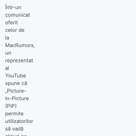
Într-un
comunicat
oferit
celor de
la
MacRumors,
un
reprezentat
al
YouTube
spune că
„Picture-
in-Picture
(PiP)
permite
utilizatorilor
să vadă