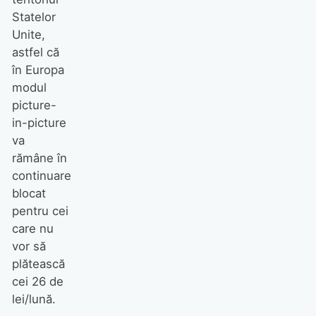
Statelor
Unite,
astfel că
în Europa
modul
picture-
in-picture
va
rămâne în
continuare
blocat
pentru cei
care nu
vor să
plătească
cei 26 de
lei/lună.