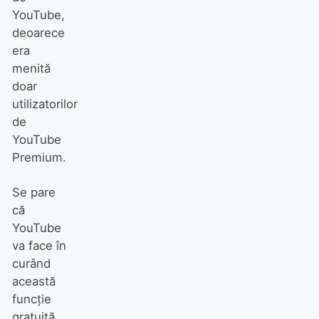
YouTube,
deoarece
era
menită
doar
utilizatorilor
de
YouTube
Premium.
Se pare
că
YouTube
va face în
curând
această
funcție
gratuită,