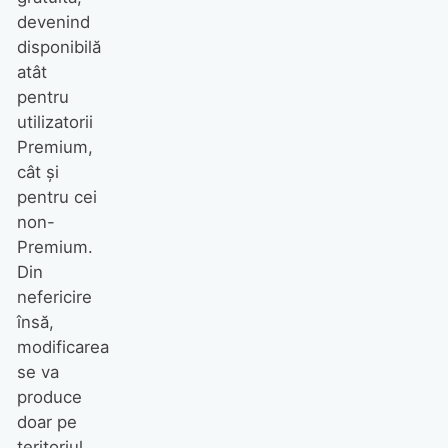
devenind
disponibilă
atât
pentru
utilizatorii
Premium,
cât și
pentru cei
non-
Premium.
Din
nefericire
însă,
modificarea
se va
produce
doar pe
teritoriul