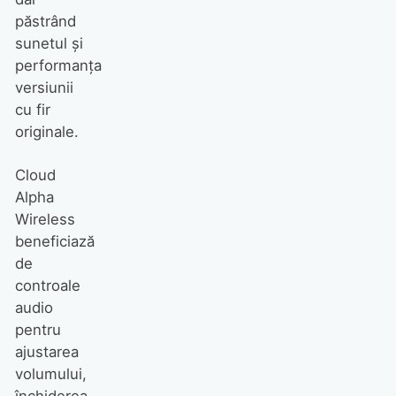
păstrând
sunetul și
performanța
versiunii
cu fir
originale.
Cloud
Alpha
Wireless
beneficiază
de
controale
audio
pentru
ajustarea
volumului,
închiderea