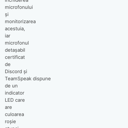
microfonului
și
monitorizarea
acestuia,
iar
microfonul
detașabil
certificat
de
Discord și
TeamSpeak dispune
de un
indicator
LED care
are
culoarea
roșie