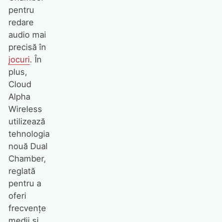
pentru
redare
audio mai
precisă în
jocuri
. În
plus,
Cloud
Alpha
Wireless
utilizează
tehnologia
nouă Dual
Chamber,
reglată
pentru a
oferi
frecvențe
medii și