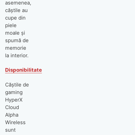
asemenea,
căștile au
cupe din
piele
moale și
spumă de
memorie
la interior.
Disponibilitate
Căștile de
gaming
HyperX
Cloud
Alpha
Wireless
sunt