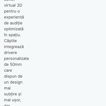
virtual 3D
pentru o
experiență
de audiție
optimizată
în spațiu.
Căștile
integrează
drivere
personalizate
de 50mm
care
dispun de
un design
mai
subțire și
mai ușor,
dar