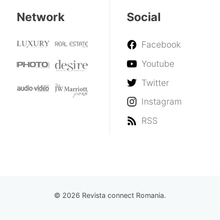
jocuri
Network
Social
Facebook
Youtube
Twitter
Instagram
RSS
© 2026 Revista connect Romania.