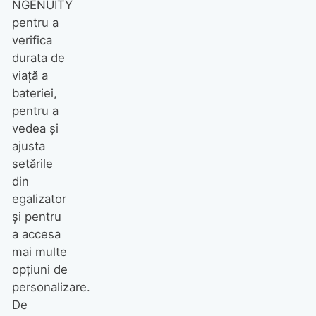
NGENUITY
pentru a
verifica
durata de
viață a
bateriei,
pentru a
vedea și
ajusta
setările
din
egalizator
și pentru
a accesa
mai multe
opțiuni de
personalizare.
De