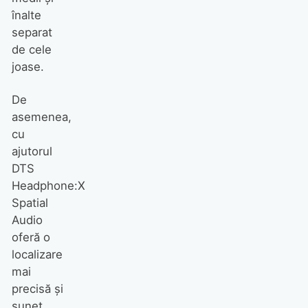
înalte
separat
de cele
joase.
De
asemenea,
cu
ajutorul
DTS
Headphone:X
Spatial
Audio
oferă o
localizare
mai
precisă și
sunet