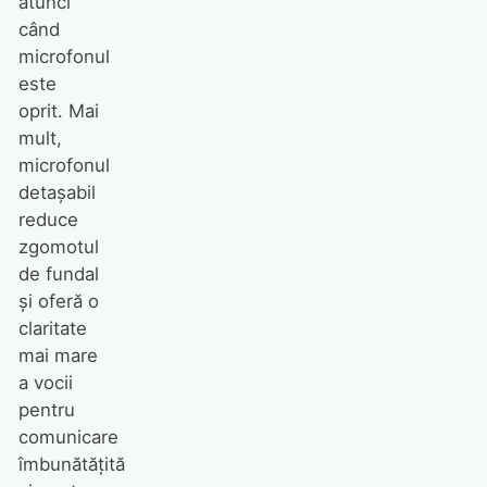
atunci
când
microfonul
este
oprit. Mai
mult,
microfonul
detașabil
reduce
zgomotul
de fundal
și oferă o
claritate
mai mare
a vocii
pentru
comunicare
îmbunătățită