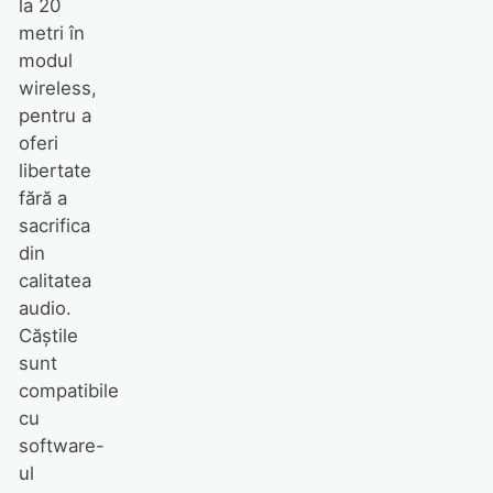
la 20
metri în
modul
wireless,
pentru a
oferi
libertate
fără a
sacrifica
din
calitatea
audio.
Căștile
sunt
compatibile
cu
software-
ul