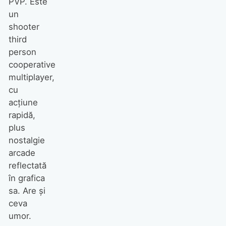
PVP. Este
un
shooter
third
person
cooperative
multiplayer,
cu
acţiune
rapidă,
plus
nostalgie
arcade
reflectată
în grafica
sa. Are şi
ceva
umor.