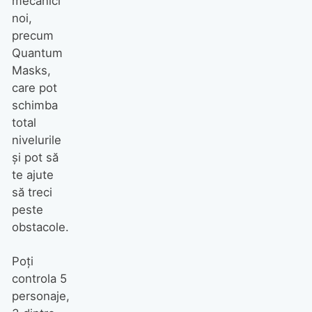
mecanici
noi,
precum
Quantum
Masks,
care pot
schimba
total
nivelurile
şi pot să
te ajute
să treci
peste
obstacole.
Poţi
controla 5
personaje,