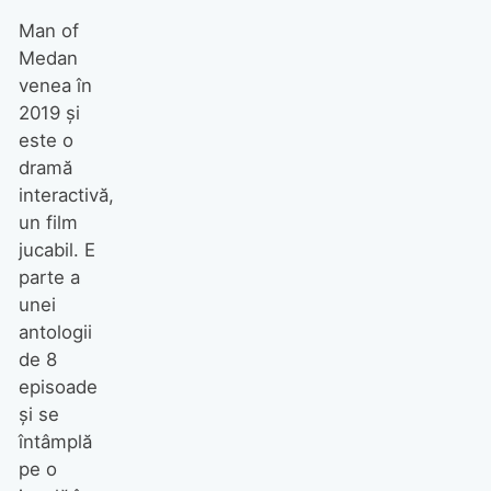
Man of
Medan
venea în
2019 şi
este o
dramă
interactivă,
un film
jucabil. E
parte a
unei
antologii
de 8
episoade
şi se
întâmplă
pe o