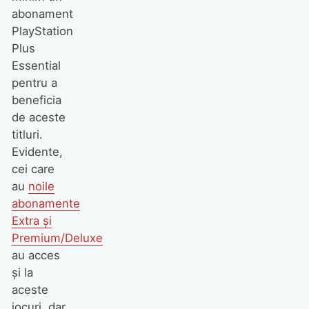
abonament
PlayStation
Plus
Essential
pentru a
beneficia
de aceste
titluri.
Evidente,
cei care
au
noile
abonamente
Extra şi
Premium/Deluxe
au acces
şi la
aceste
jocuri, dar