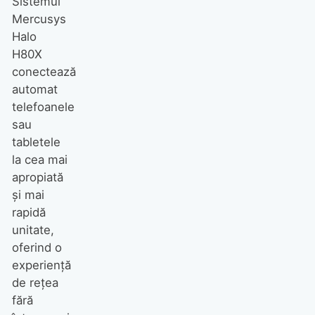
Sistemul
Mercusys
Halo
H80X
conectează
automat
telefoanele
sau
tabletele
la cea mai
apropiată
și mai
rapidă
unitate,
oferind o
experiență
de rețea
fără