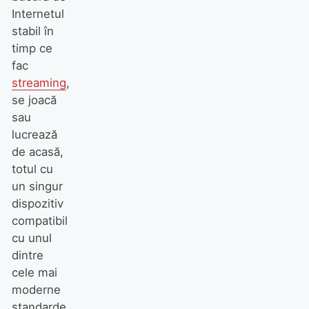
Internetul
stabil în
timp ce
fac
streaming
,
se joacă
sau
lucrează
de acasă,
totul cu
un singur
dispozitiv
compatibil
cu unul
dintre
cele mai
moderne
standarde