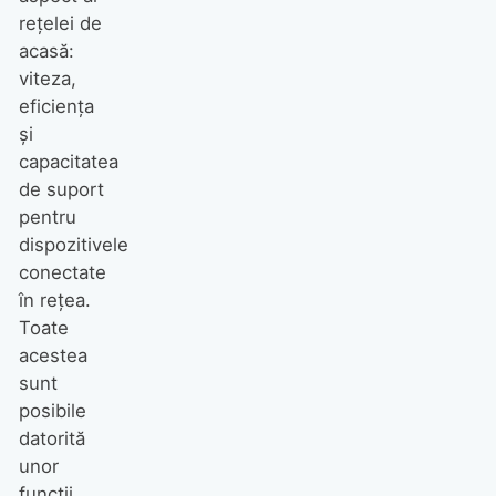
rețelei de
acasă:
viteza,
eficiența
și
capacitatea
de suport
pentru
dispozitivele
conectate
în rețea.
Toate
acestea
sunt
posibile
datorită
unor
funcții