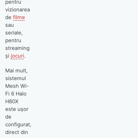
pentru
vizionarea
de
filme
sau
seriale,
pentru
streaming
și
jocuri
.
Mai mult,
sistemul
Mesh Wi-
Fi 6 Halo
H80X
este ușor
de
configurat,
direct din