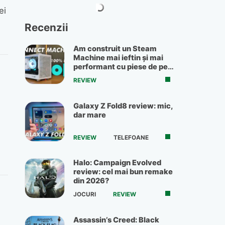
ei
Recenzii
Am construit un Steam
Machine mai ieftin și mai
performant cu piese de pe
OLX
REVIEW
Galaxy Z Fold8 review: mic,
dar mare
REVIEW
TELEFOANE
Halo: Campaign Evolved
review: cel mai bun remake
din 2026?
JOCURI
REVIEW
Assassin’s Creed: Black