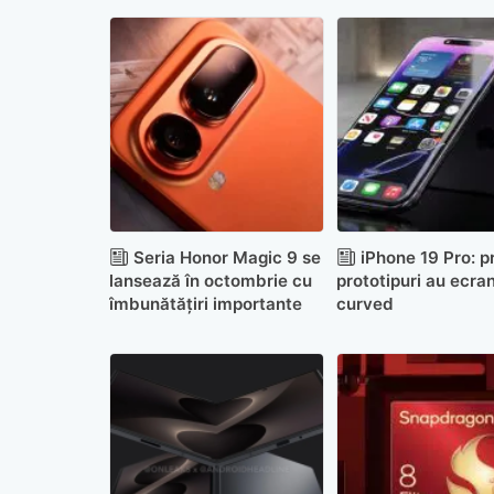
Seria Honor Magic 9 se
iPhone 19 Pro: p
lansează în octombrie cu
prototipuri au ecra
îmbunătățiri importante
curved