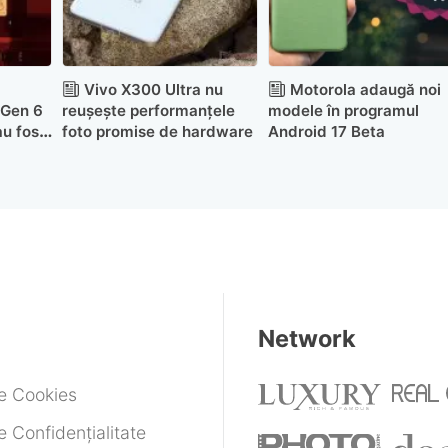
Vivo X300 Ultra nu
Motorola adaugă noi
 Gen 6
reușește performanțele
modele în programul
au fost
foto promise de hardware
Android 17 Beta
Network
de Cookies
e Confidențialitate