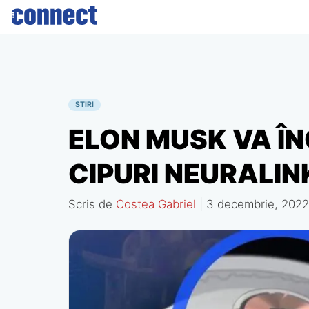
Skip
to
content
STIRI
ELON MUSK VA ÎN
CIPURI NEURALINK
Scris de
Costea Gabriel
|
3 decembrie, 2022