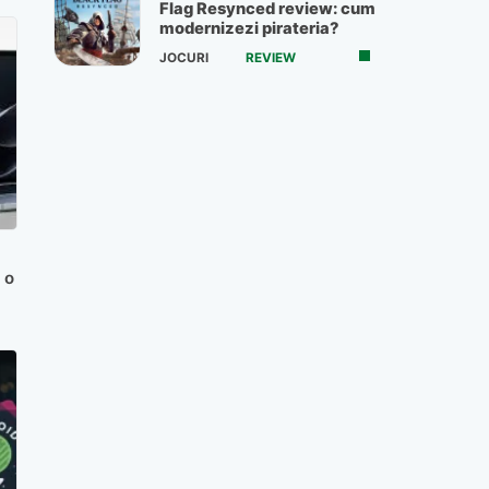
Flag Resynced review: cum
modernizezi pirateria?
JOCURI
REVIEW
 o