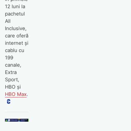
12 luni la
pachetul
All
Inclusive,
care oferă
internet și
cablu cu
199
canale,
Extra
Sport,
HBO și
HBO Max
.