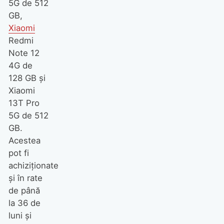
5G de 512
GB,
Xiaomi
Redmi
Note 12
4G de
128 GB și
Xiaomi
13T Pro
5G de 512
GB.
Acestea
pot fi
achiziționate
și în rate
de până
la 36 de
luni și