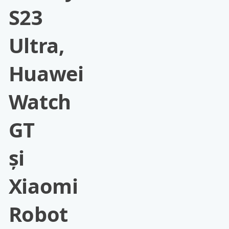
S23
Ultra,
Huawei
Watch
GT
și
Xiaomi
Robot