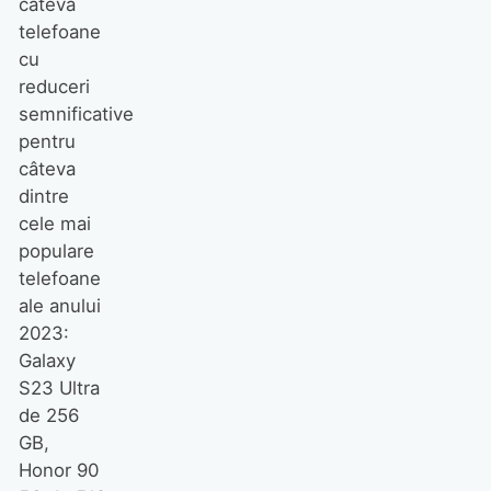
câteva
telefoane
cu
reduceri
semnificative
pentru
câteva
dintre
cele mai
populare
telefoane
ale anului
2023:
Galaxy
S23 Ultra
de 256
GB,
Honor 90