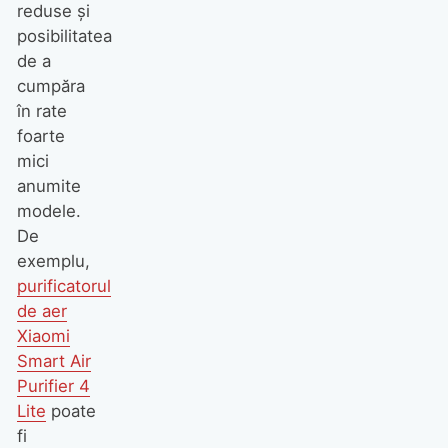
reduse și
posibilitatea
de a
cumpăra
în rate
foarte
mici
anumite
modele.
De
exemplu,
purificatorul
de aer
Xiaomi
Smart Air
Purifier 4
Lite
poate
fi