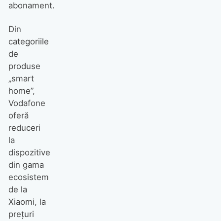
abonament.
Din
categoriile
de
produse
„smart
home”,
Vodafone
oferă
reduceri
la
dispozitive
din gama
ecosistem
de la
Xiaomi, la
prețuri