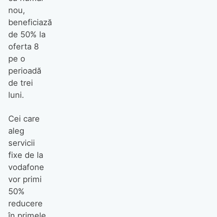
nou,
beneficiază
de 50% la
oferta 8
pe o
perioadă
de trei
luni.
Cei care
aleg
servicii
fixe de la
vodafone
vor primi
50%
reducere
în primele