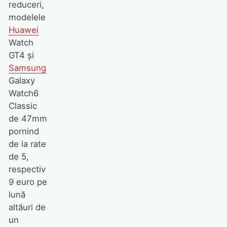
reduceri,
modelele
Huawei
Watch
GT4 și
Samsung
Galaxy
Watch6
Classic
de 47mm
pornind
de la rate
de 5,
respectiv
9 euro pe
lună
altăuri de
un