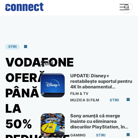
Skip
to
content
STIRI
VODAFONE
Știri
OFERĂ
UPDATE: Disney+
restabilește suportul pentru
4K în abonamentul
PÂNĂ
Premium
FILM & TV
MUZICA SI FILM
STIRI
LA
Sony anunță că merge
50%
înainte cu eliminarea
discurilor PlayStation, în
ciuda protestelor
GAMING
STIRI