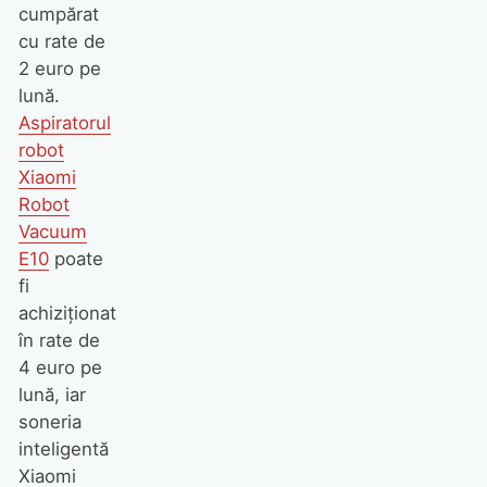
cumpărat
cu rate de
2 euro pe
lună.
Aspiratorul
robot
Xiaomi
Robot
Vacuum
E10
poate
fi
achiziționat
în rate de
4 euro pe
lună, iar
soneria
inteligentă
Xiaomi