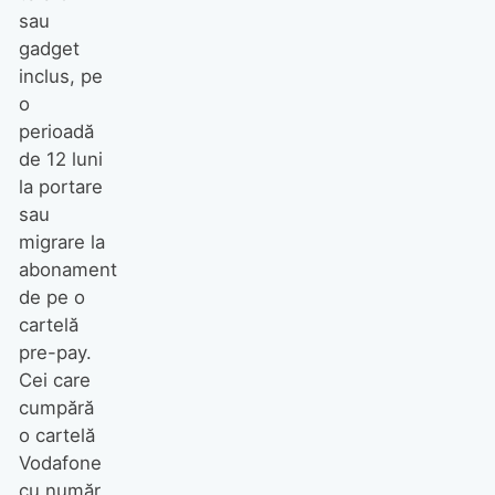
sau
gadget
inclus, pe
o
perioadă
de 12 luni
la portare
sau
migrare la
abonament
de pe o
cartelă
pre-pay.
Cei care
cumpără
o cartelă
Vodafone
cu număr