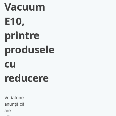
Vacuum
E10,
printre
produsele
cu
reducere
Vodafone
anunță că
are