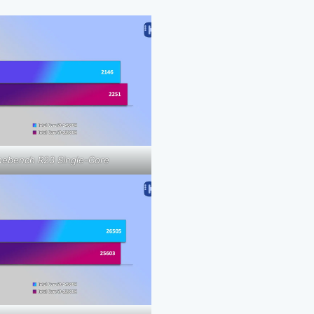
nebench R23 Single-Core