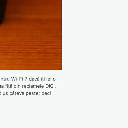
tru Wi-Fi 7 dacă îți iei o
a fiță din reclamele DIGI.
 plus câteva peste; deci