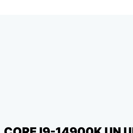
L CORE I9-14900K UN 