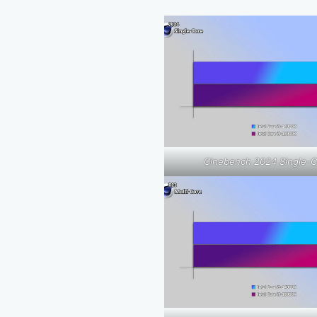
Cinebench 2024 Single-