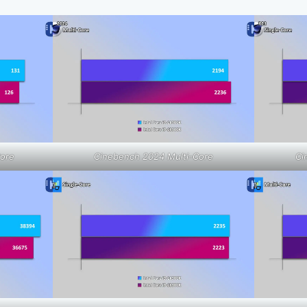
Core
Cinebench 2024 Multi-Core
Ci