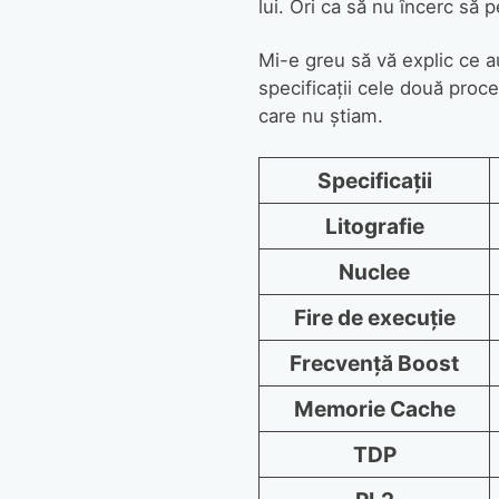
lui. Ori ca să nu încerc să 
Mi-e greu să vă explic ce a
specificații cele două proc
care nu știam.
Specificații
Litografie
Nuclee
Fire de execuție
Frecvență Boost
Memorie Cache
TDP