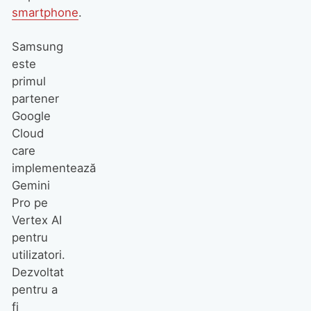
smartphone
.
Samsung
este
primul
partener
Google
Cloud
care
implementează
Gemini
Pro pe
Vertex AI
pentru
utilizatori.
Dezvoltat
pentru a
fi