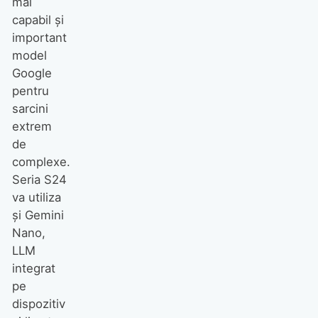
mai
capabil și
important
model
Google
pentru
sarcini
extrem
de
complexe.
Seria S24
va utiliza
și Gemini
Nano,
LLM
integrat
pe
dispozitiv