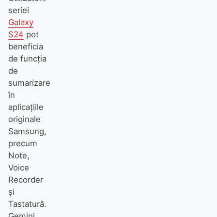
seriei
Galaxy
S24
pot
beneficia
de funcția
de
sumarizare
în
aplicațiile
originale
Samsung,
precum
Note,
Voice
Recorder
și
Tastatură.
Gemini