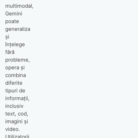
multimodal,
Gemini
poate
generaliza
și
înțelege
fără
probleme,
opera și
combina
diferite
tipuri de
informații,
inclusiv
text, cod,
imagini și
video.
Utilizatorii