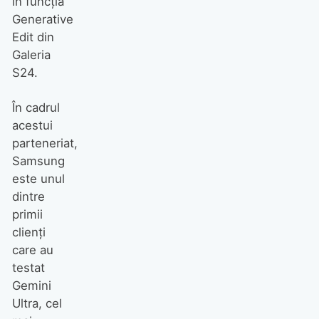
în funcția
Generative
Edit din
Galeria
S24.
În cadrul
acestui
parteneriat,
Samsung
este unul
dintre
primii
clienți
care au
testat
Gemini
Ultra, cel