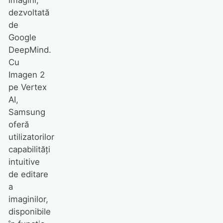
imagini,
dezvoltată
de
Google
DeepMind.
Cu
Imagen 2
pe Vertex
AI,
Samsung
oferă
utilizatorilor
capabilități
intuitive
de editare
a
imaginilor,
disponibile