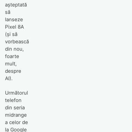
așteptată
să
lanseze
Pixel 8A
(și să
vorbească
din nou,
foarte
mult,
despre
AI).
Următorul
telefon
din seria
midrange
a celor de
la Google