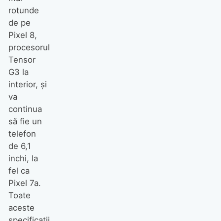
rotunde
de pe
Pixel 8,
procesorul
Tensor
G3 la
interior, și
va
continua
să fie un
telefon
de 6,1
inchi, la
fel ca
Pixel 7a.
Toate
aceste
specificații