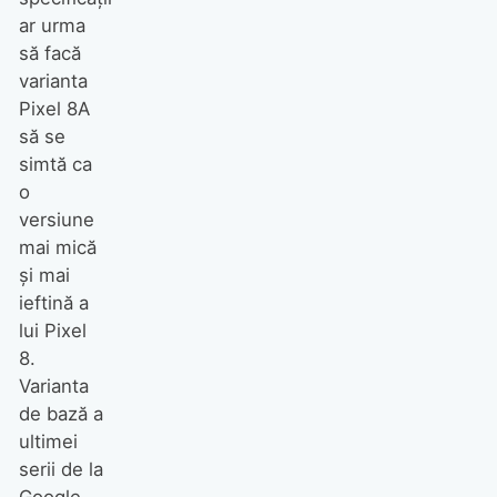
ar urma
să facă
varianta
Pixel 8A
să se
simtă ca
o
versiune
mai mică
și mai
ieftină a
lui Pixel
8.
Varianta
de bază a
ultimei
serii de la