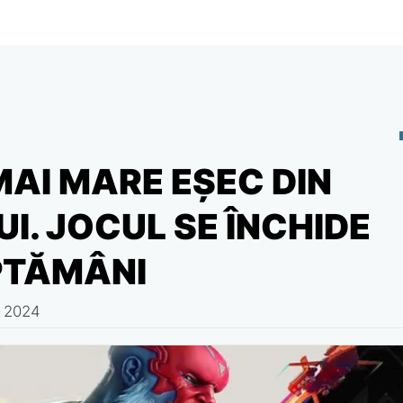
AI MARE EȘEC DIN
I. JOCUL SE ÎNCHIDE
PTĂMÂNI
, 2024