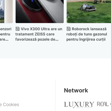
enzori
Vivo X300 Ultra are un
Roborock lansează
pentru
tratament ZEISS care
roboți de tuns gazonul
are
favorizează pozele de
pentru îngrijirea curții
noapte
Network
de Cookies