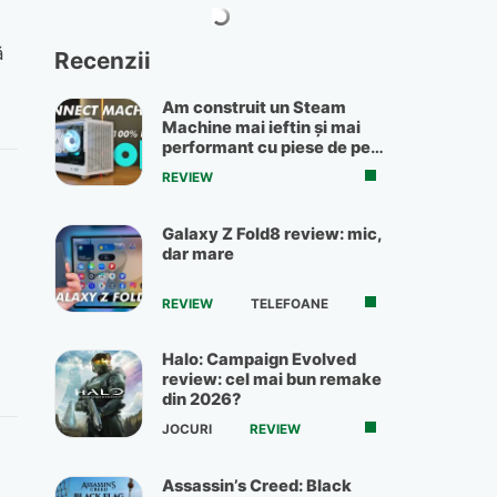
ă
Recenzii
Am construit un Steam
Machine mai ieftin și mai
performant cu piese de pe
OLX
REVIEW
Galaxy Z Fold8 review: mic,
dar mare
REVIEW
TELEFOANE
Halo: Campaign Evolved
review: cel mai bun remake
din 2026?
JOCURI
REVIEW
Assassin’s Creed: Black