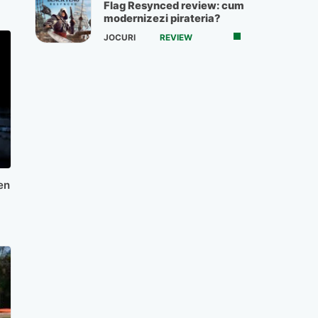
Flag Resynced review: cum
modernizezi pirateria?
JOCURI
REVIEW
en