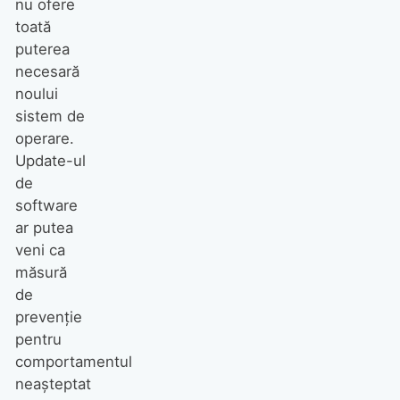
nu ofere
toată
puterea
necesară
noului
sistem de
operare.
Update-ul
de
software
ar putea
veni ca
măsură
de
prevenție
pentru
comportamentul
neașteptat