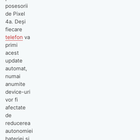
posesorii
de Pixel
4a. Deși
fiecare
telefon
va
primi
acest
update
automat,
numai
anumite
device-uri
vor fi
afectate
de
reducerea
autonomiei
bateriei și