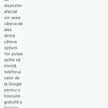
dispozitiv
afectat
vor avea
câteva de
ales
dintre
câteva
opțiuni.
Vor putea
astfel să
trimită
telefonul
celor de
la Google
pentru o
înlocuire
gratuită a