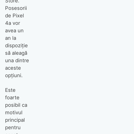
Store.
Posesorii
de Pixel
4a vor
avea un
an la
dispoziție
să aleagă
una dintre
aceste
opțiuni.
Este
foarte
posibil ca
motivul
principal
pentru