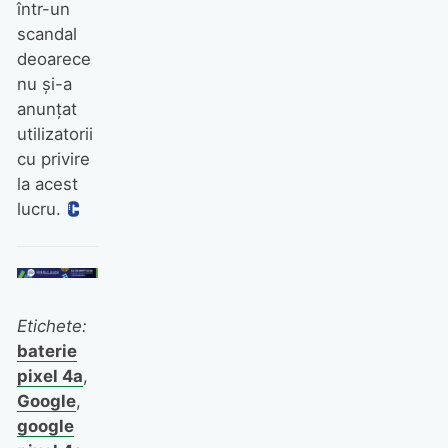
într-un
scandal
deoarece
nu și-a
anunțat
utilizatorii
cu privire
la acest
lucru.
Etichete:
baterie
pixel 4a
,
Google
,
google