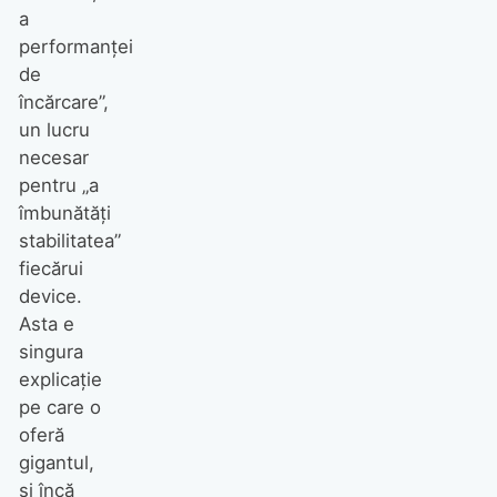
a
performanței
de
încărcare”,
un lucru
necesar
pentru „a
îmbunătăți
stabilitatea”
fiecărui
device.
Asta e
singura
explicație
pe care o
oferă
gigantul,
și încă