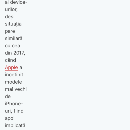
al device-
urilor,
deși
situația
pare
similară
cu cea
din 2017,
când
Apple
a
încetinit
modele
mai vechi
de
iPhone-
uri, fiind
apoi
implicată