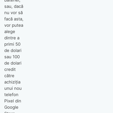
bateriei,
sau, dacă
nu vor să
facă asta,
vor putea
alege
dintre a
primi 50
de dolari
sau 100
de dolari
credit
către
achiziția
unui nou
telefon
Pixel din
Google