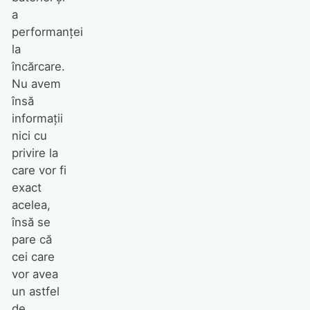
a
performanței
la
încărcare.
Nu avem
însă
informații
nici cu
privire la
care vor fi
exact
acelea,
însă se
pare că
cei care
vor avea
un astfel
de