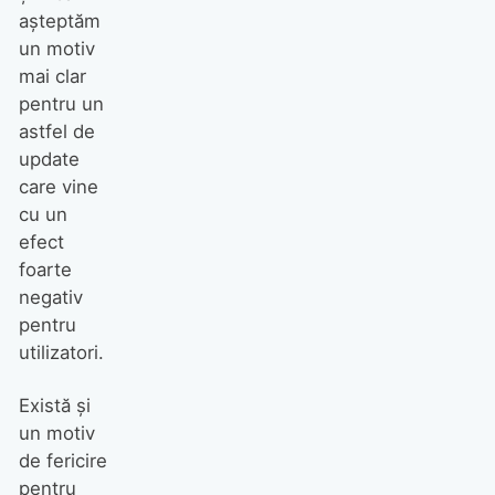
așteptăm
un motiv
mai clar
pentru un
astfel de
update
care vine
cu un
efect
foarte
negativ
pentru
utilizatori.
Există și
un motiv
de fericire
pentru