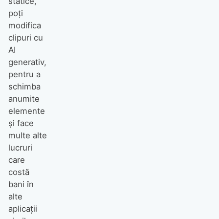
statice,
poți
modifica
clipuri cu
AI
generativ,
pentru a
schimba
anumite
elemente
și face
multe alte
lucruri
care
costă
bani în
alte
aplicații