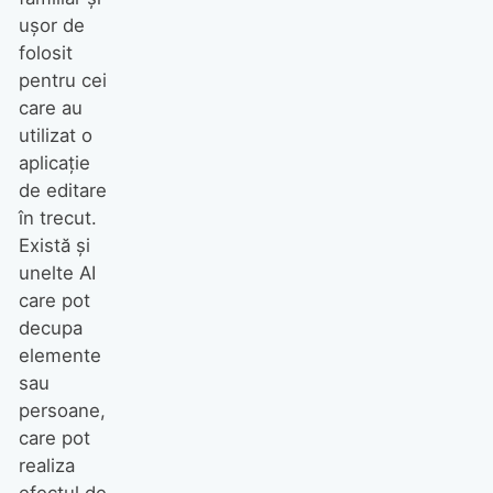
ușor de
folosit
pentru cei
care au
utilizat o
aplicație
de editare
în trecut.
Există și
unelte AI
care pot
decupa
elemente
sau
persoane,
care pot
realiza