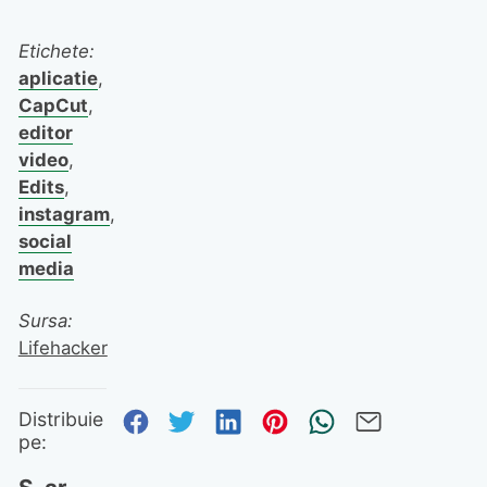
Etichete:
aplicatie
,
CapCut
,
editor
video
,
Edits
,
instagram
,
social
media
Sursa:
Lifehacker
Distribuie pe Facebook
Distribuie pe Twitter
Distribuie pe Linked
Distribuie pe Pi
Trimite prin
Trimite 
Distribuie
pe: