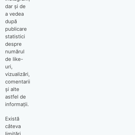
dar și de
a vedea
după
publicare
statistici
despre
numărul
de like-
uri,
vizualizări,
comentarii
și alte
astfel de
informații.
Există
câteva
limitări