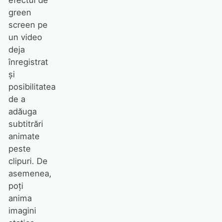
efectul de
green
screen pe
un video
deja
înregistrat
și
posibilitatea
de a
adăuga
subtitrări
animate
peste
clipuri. De
asemenea,
poți
anima
imagini