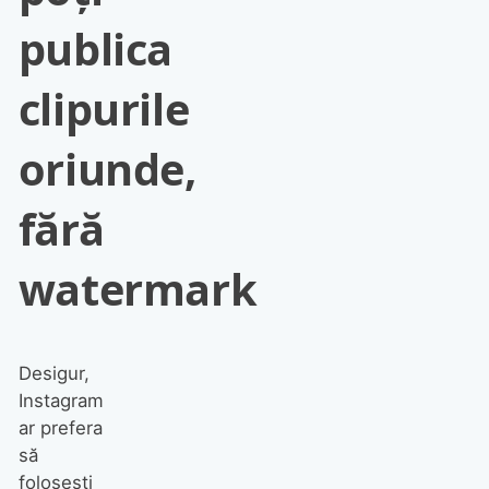
publica
clipurile
oriunde,
fără
watermark
Desigur,
Instagram
ar prefera
să
folosești