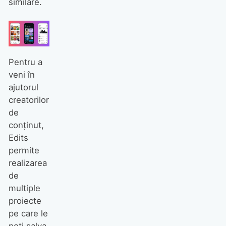
similare.
Pentru a
veni în
ajutorul
creatorilor
de
conținut,
Edits
permite
realizarea
de
multiple
proiecte
pe care le
poți salva