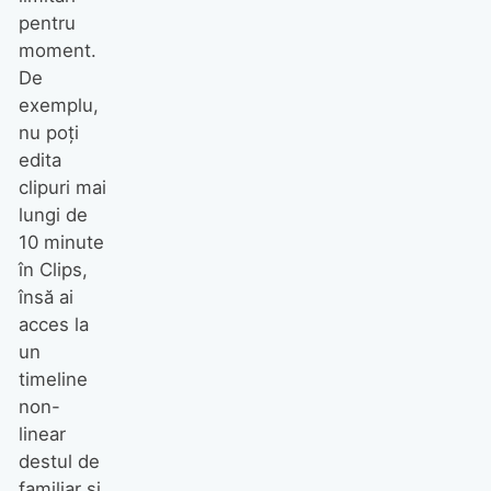
pentru
moment.
De
exemplu,
nu poți
edita
clipuri mai
lungi de
10 minute
în Clips,
însă ai
acces la
un
timeline
non-
linear
destul de
familiar și