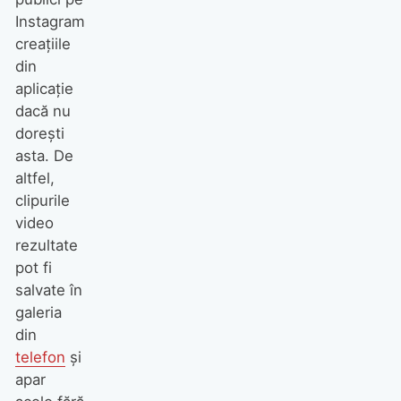
Instagram
creațiile
din
aplicație
dacă nu
dorești
asta. De
altfel,
clipurile
video
rezultate
pot fi
salvate în
galeria
din
telefon
și
apar