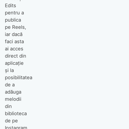
Edits
pentru a
publica
pe Reels,
iar dacă
faci asta
ai acces
direct din
aplicație
și la
posibilitatea
de a
adăuga
melodii
din
biblioteca
de pe
Instagram,