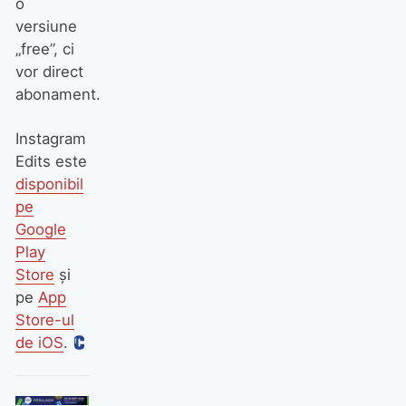
o
versiune
„free”, ci
vor direct
abonament.
Instagram
Edits este
disponibil
pe
Google
Play
Store
și
pe
App
Store-ul
de iOS
.