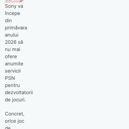
Sony va
începe
din
primăvara
anului
2026 să
nu mai
ofere
anumite
servicii
PSN
pentru
dezvoltatorii
de jocuri.
Concret,
orice joc
de