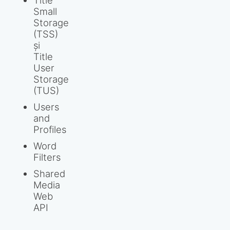
Small
Storage
(TSS)
și
Title
User
Storage
(TUS)
Users
and
Profiles
Word
Filters
Shared
Media
Web
API