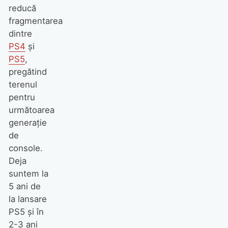
reducă
fragmentarea
dintre
PS4
și
PS5
,
pregătind
terenul
pentru
următoarea
generație
de
console.
Deja
suntem la
5 ani de
la lansare
PS5 și în
2-3 ani