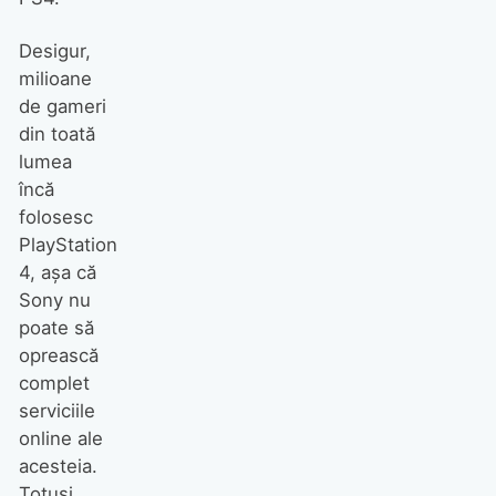
Desigur,
milioane
de gameri
din toată
lumea
încă
folosesc
PlayStation
4, așa că
Sony nu
poate să
oprească
complet
serviciile
online ale
acesteia.
Totuși,