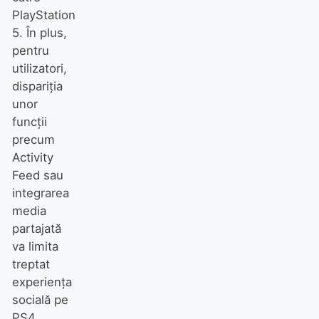
PlayStation
5. În plus,
pentru
utilizatori,
dispariția
unor
funcții
precum
Activity
Feed sau
integrarea
media
partajată
va limita
treptat
experiența
socială pe
PS4.