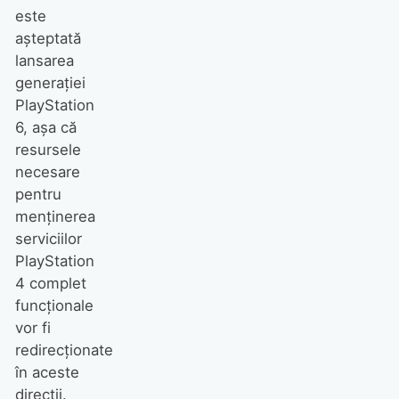
este
așteptată
lansarea
generației
PlayStation
6, așa că
resursele
necesare
pentru
menținerea
serviciilor
PlayStation
4 complet
funcționale
vor fi
redirecționate
în aceste
direcții.