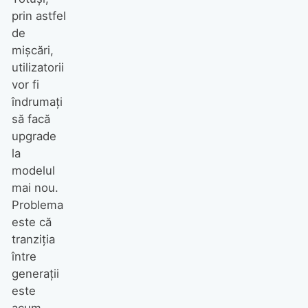
prin astfel
de
mișcări,
utilizatorii
vor fi
îndrumați
să facă
upgrade
la
modelul
mai nou.
Problema
este că
tranziția
între
generații
este