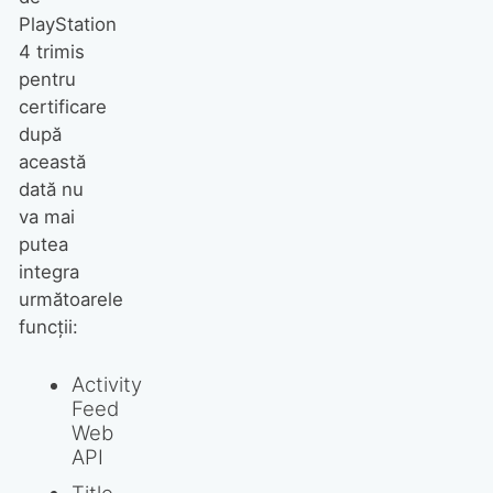
PlayStation
4 trimis
pentru
certificare
după
această
dată nu
va mai
putea
integra
următoarele
funcții:
Activity
Feed
Web
API
Title