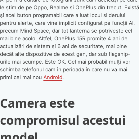
le știm de pe Oppo, Realme și OnePlus din trecut. Există
și acel buton programabil care a luat locul sliderului
pentru alerte, care vine implicit configurat pe funcții AI,
precum Mind Space, dar tot lanterna se potrivește cel
mai bine acolo. Altfel, OnePlus 15R promite 4 ani de
actualizări de sistem și 6 ani de securitate, mai bine
decât alte dispozitive de acest gen, dar sub flagship-
urile mai scumpe. Este OK. Cel mai probabil mulți vor
schimba telefonul cam în perioada în care nu va mai
primi cel mai nou
Android
.
Camera este
compromisul acestui
model