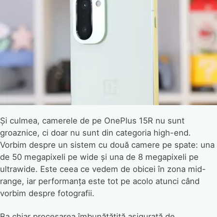
Și culmea, camerele de pe OnePlus 15R nu sunt
groaznice, ci doar nu sunt din categoria high-end.
Vorbim despre un sistem cu două camere pe spate: una
de 50 megapixeli pe wide și una de 8 megapixeli pe
ultrawide. Este ceea ce vedem de obicei în zona mid-
range, iar performanța este tot pe acolo atunci când
vorbim despre fotografii.
Ba chiar procesarea îmbunătățită asigurată de