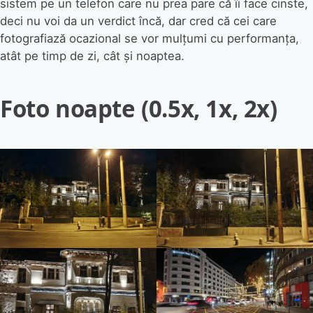
sistem pe un telefon care nu prea pare că îi face cinste,
deci nu voi da un verdict încă, dar cred că cei care
fotografiază ocazional se vor mulțumi cu performanța,
atât pe timp de zi, cât și noaptea.
Foto noapte (0.5x, 1x, 2x)