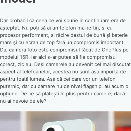
Dar probabil că ceea ce voi spune în continuare era de
așteptat. Nu poți să ai un telefon mai ieftin, și cu
procesor performant, și răcire destul de bună și baterie
mare și cu ecran de top fără un compromis important.
Da, camera foto este compromisul făcut de OnePlus pe
modelul 15R, iar aici s-ar putea să fie compromisul
corect, zic eu. Deși camerele au devenit cel mai discutat
aspect al telefoanelor, acestea nu sunt așa importante
pentru toată lumea. Așa că cei care vor un telefon
puternic, dar cu camere nu de nivel flagship, au acum o
opțiune. De ce să plătești în plus pentru camere, dacă
nu ai nevoie de ele?