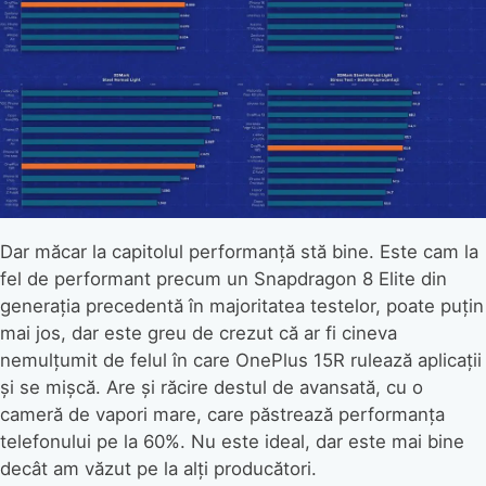
Dar măcar la capitolul performanță stă bine. Este cam la
fel de performant precum un Snapdragon 8 Elite din
generația precedentă în majoritatea testelor, poate puțin
mai jos, dar este greu de crezut că ar fi cineva
nemulțumit de felul în care OnePlus 15R rulează aplicații
și se mișcă. Are și răcire destul de avansată, cu o
cameră de vapori mare, care păstrează performanța
telefonului pe la 60%. Nu este ideal, dar este mai bine
decât am văzut pe la alți producători.