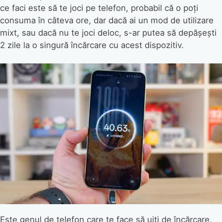
ce faci este să te joci pe telefon, probabil că o poți
consuma în câteva ore, dar dacă ai un mod de utilizare
mixt, sau dacă nu te joci deloc, s-ar putea să depășești
2 zile la o singură încărcare cu acest dispozitiv.
Este genul de telefon care te face să uiți de încărcare,