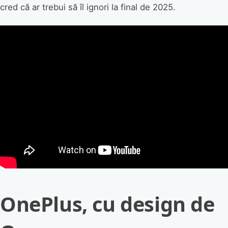
cred că ar trebui să îl ignori la final de 2025.
OnePlus, cu design de