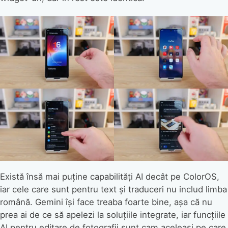
Există însă mai puține capabilități AI decât pe ColorOS,
iar cele care sunt pentru text și traduceri nu includ limba
română. Gemini își face treaba foarte bine, așa că nu
prea ai de ce să apelezi la soluțiile integrate, iar funcțiile
AI pentru editare de fotografii sunt cam aceleași pe care