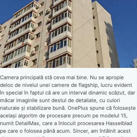
Camera principală stă ceva mai bine. Nu se apropie
deloc de nivelul unei camere de flagship, lucru evident
în special în faptul că are un interval dinamic scăzut, dar
măcar imaginile sunt destul de detaliate, cu culori
naturale și stabilizare bună. OnePlus spune că folosește
același algoritm de procesare precum pe modelul 15,
numit DetailMax, care a înlocuit procesarea Hasselblad
pe care o folosea până acum. Sincer, am întâlnit acest