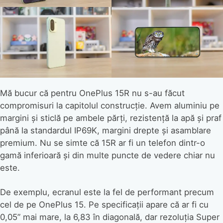
Mă bucur că pentru OnePlus 15R nu s-au făcut
compromisuri la capitolul construcție. Avem aluminiu pe
margini și sticlă pe ambele părți, rezistență la apă și praf
până la standardul IP69K, margini drepte și asamblare
premium. Nu se simte că 15R ar fi un telefon dintr-o
gamă inferioară și din multe puncte de vedere chiar nu
este.
De exemplu, ecranul este la fel de performant precum
cel de pe OnePlus 15. Pe specificații apare că ar fi cu
0,05” mai mare, la 6,83 în diagonală, dar rezoluția Super