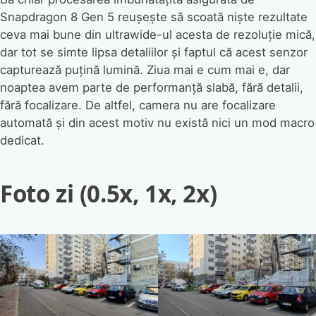
Snapdragon 8 Gen 5 reușește să scoată niște rezultate
ceva mai bune din ultrawide-ul acesta de rezoluție mică,
dar tot se simte lipsa detaliilor și faptul că acest senzor
capturează puțină lumină. Ziua mai e cum mai e, dar
noaptea avem parte de performanță slabă, fără detalii,
fără focalizare. De altfel, camera nu are focalizare
automată și din acest motiv nu există nici un mod macro
dedicat.
Foto zi (0.5x, 1x, 2x)