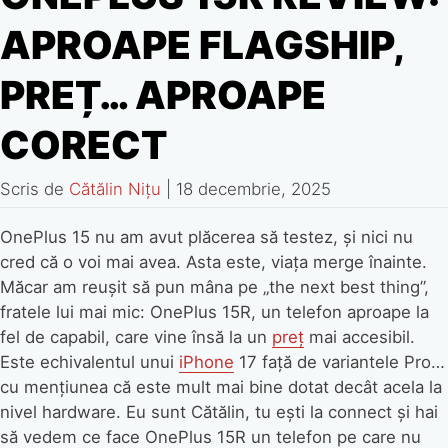
APROAPE FLAGSHIP,
PREȚ… APROAPE
CORECT
Scris de
Cătălin Nițu
|
18 decembrie, 2025
OnePlus 15 nu am avut plăcerea să testez, și nici nu
cred că o voi mai avea. Asta este, viața merge înainte.
Măcar am reușit să pun mâna pe „the next best thing”,
fratele lui mai mic: OnePlus 15R, un telefon aproape la
fel de capabil, care vine însă la un
preț
mai accesibil.
Este echivalentul unui
iPhone
17 față de variantele Pro…
cu mențiunea că este mult mai bine dotat decât acela la
nivel hardware. Eu sunt Cătălin, tu ești la connect și hai
să vedem ce face OnePlus 15R un telefon pe care nu