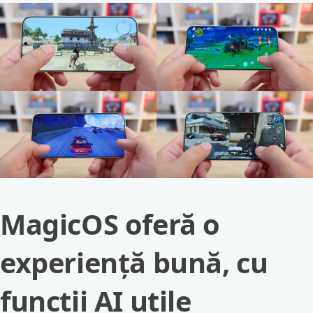
MagicOS oferă o
experiență bună, cu
funcții AI utile