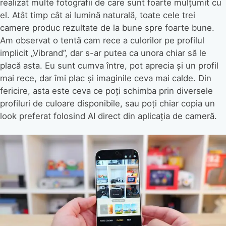
realizat multe fotografii de care sunt foarte mulțumit cu
el. Atât timp cât ai lumină naturală, toate cele trei
camere produc rezultate de la bune spre foarte bune.
Am observat o tentă cam rece a culorilor pe profilul
implicit „Vibrand”, dar s-ar putea ca unora chiar să le
placă asta. Eu sunt cumva între, pot aprecia și un profil
mai rece, dar îmi plac și imaginile ceva mai calde. Din
fericire, asta este ceva ce poți schimba prin diversele
profiluri de culoare disponibile, sau poți chiar copia un
look preferat folosind AI direct din aplicația de cameră.