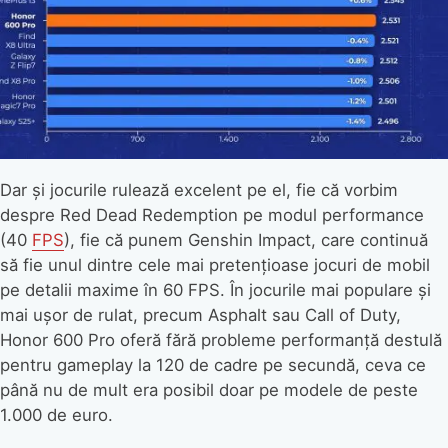
Dar și jocurile rulează excelent pe el, fie că vorbim
despre Red Dead Redemption pe modul performance
(40
FPS
), fie că punem Genshin Impact, care continuă
să fie unul dintre cele mai pretențioase jocuri de mobil
pe detalii maxime în 60 FPS. În jocurile mai populare și
mai ușor de rulat, precum Asphalt sau Call of Duty,
Honor 600 Pro oferă fără probleme performanță destulă
pentru gameplay la 120 de cadre pe secundă, ceva ce
până nu de mult era posibil doar pe modele de peste
1.000 de euro.