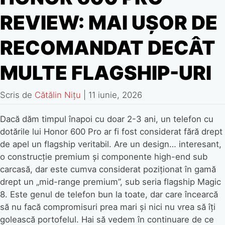
REVIEW: MAI UȘOR DE
RECOMANDAT DECÂT
MULTE FLAGSHIP-URI
Scris de
Cătălin Nițu
|
11 iunie, 2026
Dacă dăm timpul înapoi cu doar 2-3 ani, un telefon cu
dotările lui Honor 600 Pro ar fi fost considerat fără drept
de apel un flagship veritabil. Are un design… interesant,
o construcție premium și componente high-end sub
carcasă, dar este cumva considerat poziționat în gamă
drept un „mid-range premium”, sub seria flagship Magic
8. Este genul de telefon bun la toate, dar care încearcă
să nu facă compromisuri prea mari și nici nu vrea să îți
golească portofelul. Hai să vedem în continuare de ce