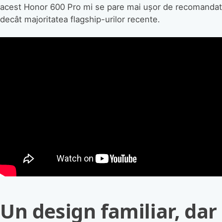
acest Honor 600 Pro mi se pare mai ușor de recomandat
decât majoritatea flagship-urilor recente.
Un design familiar, dar