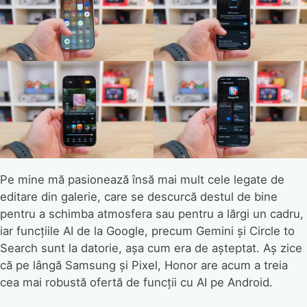
Pe mine mă pasionează însă mai mult cele legate de
editare din galerie, care se descurcă destul de bine
pentru a schimba atmosfera sau pentru a lărgi un cadru,
iar funcțiile AI de la Google, precum Gemini și Circle to
Search sunt la datorie, așa cum era de așteptat. Aș zice
că pe lângă Samsung și Pixel, Honor are acum a treia
cea mai robustă ofertă de funcții cu AI pe Android.