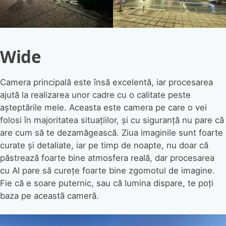
Wide
Camera principală este însă excelentă, iar procesarea
ajută la realizarea unor cadre cu o calitate peste
așteptările mele. Aceasta este camera pe care o vei
folosi în majoritatea situațiilor, și cu siguranță nu pare că
are cum să te dezamăgească. Ziua imaginile sunt foarte
curate și detaliate, iar pe timp de noapte, nu doar că
păstrează foarte bine atmosfera reală, dar procesarea
cu AI pare să curețe foarte bine zgomotul de imagine.
Fie că e soare puternic, sau că lumina dispare, te poți
baza pe această cameră.