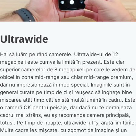
Ultrawide
Hai să luăm pe rând camerele. Ultrawide-ul de 12
megapixeli este cumva la limită în prezent. Este clar
superior camerelor de 8 megapixeli pe care le vedem de
obicei în zona mid-range sau chiar mid-range premium,
dar nu impresionează în mod special. Imaginile sunt în
general curate pe timp de zi și reușesc să înghețe bine
mișcarea atât timp cât există multă lumină în cadru. Este
o cameră OK pentru peisaje, dar dacă nu te deranjează
cadrul mai strâns, eu aș recomanda camera principală,
totuși. Pe timp de noapte, ultrawide-ul își arată limitările.
Multe cadre ies mișcate, cu zgomot de imagine și un