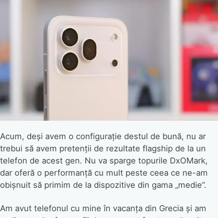
Acum, deși avem o configurație destul de bună, nu ar
trebui să avem pretenții de rezultate flagship de la un
telefon de acest gen. Nu va sparge topurile DxOMark,
dar oferă o performanță cu mult peste ceea ce ne-am
obișnuit să primim de la dispozitive din gama „medie”.
Am avut telefonul cu mine în vacanța din Grecia și am