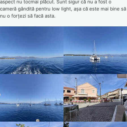
aspect nu tocmai plăcut. Sunt sigur că nu a fost o
cameră gândită pentru low light, așa că este mai bine să
nu o forțezi să facă asta.