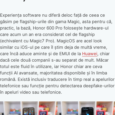
Experiența software nu diferă deloc față de ceea ce
găsim pe flagship-urile din gama Magic, asta pentru că,
practic, la bază, Honor 600 Pro folosește hardware-ul
care acum un an era considerat cel de flagship
(echivalent cu Magic7 Pro). MagicOS are acel look
similar cu iOS-ul pe care îl știm deja de multă vreme,
care încă aduce aminte și de EMUI de la
Huawei
, chiar
dacă cele două companii s-au separat de mult. Măcar
totul este fluid în utilizare, iar Honor chiar are ceva
funcții AI avansate, majoritatea disponibile și în limba
română. Există inclusiv traducere în timp real a apelurilor
telefonice sau funcție pentru detectarea deepfake-urilor
în apeluri video sau telefonice.