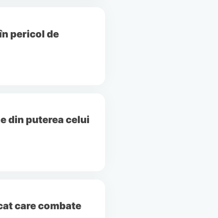
în pericol de
e din puterea celui
ecat care combate