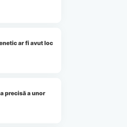
netic ar fi avut loc
ea precisă a unor