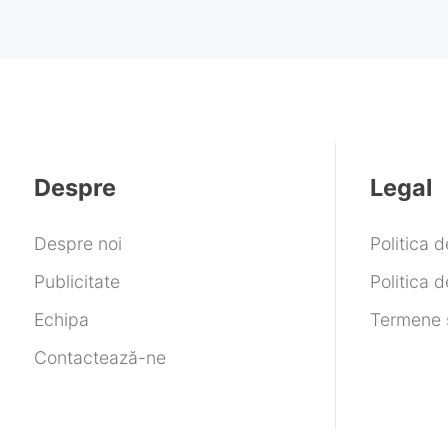
Despre
Legal
Despre noi
Politica 
Publicitate
Politica d
Echipa
Termene ș
Contactează-ne