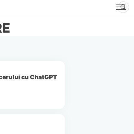
RE
ncerului cu ChatGPT