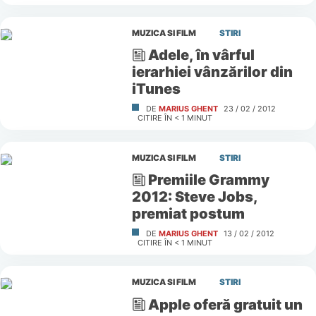
MUZICA SI FILM
STIRI
Adele, în vârful
ierarhiei vânzărilor din
iTunes
DE
MARIUS GHENT
23 / 02 / 2012
CITIRE ÎN
< 1
MINUT
MUZICA SI FILM
STIRI
Premiile Grammy
2012: Steve Jobs,
premiat postum
DE
MARIUS GHENT
13 / 02 / 2012
CITIRE ÎN
< 1
MINUT
MUZICA SI FILM
STIRI
Apple oferă gratuit un