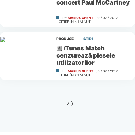
concert Paul McCartney
DE
MARIUS GHENT
09 / 02 / 2012
CITIRE ÎN
< 1
MINUT
PRODUSE
STIRI
iTunes Match
cenzurează piesele
utilizatorilor
DE
MARIUS GHENT
03 / 02 / 2012
CITIRE ÎN
< 1
MINUT
1
2
⟩