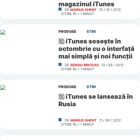
magazinul iTunes
DE
MARIUS GHENT
15 / 10 / 2012
CITIRE ÎN
< 1
MINUT
PRODUSE
STIRI
iTunes soseşte în
octombrie cu o interfaţă
mai simplă şi noi funcţii
DE
SERGIU BRICEAG
13 / 09 / 2012
CITIRE ÎN
< 1
MINUT
PRODUSE
STIRI
iTunes se lansează în
Rusia
DE
MARIUS GHENT
11 / 09 / 2012
CITIRE ÎN
< 1
MINUT