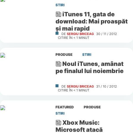
STIRI
iTunes 11, gata de
download: Mai proaspăt
și mai rapid
DE
SERGIU BRICEAG
30 / 11 / 2012
CITIRE ÎN
< 1
MINUT
PRODUSE
STIRI
Noul iTunes, amânat
pe finalul lui noiembrie
DE
SERGIU BRICEAG
31 / 10 / 2012
CITIRE ÎN
< 1
MINUT
FEATURED
PRODUSE
STIRI
Xbox Music:
Microsoft atacă