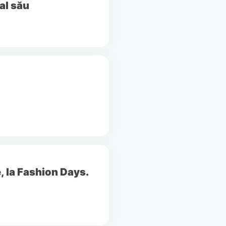
 al său
, la Fashion Days.