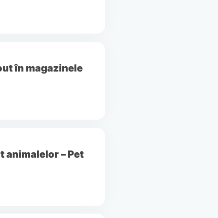
out în magazinele
 animalelor – Pet