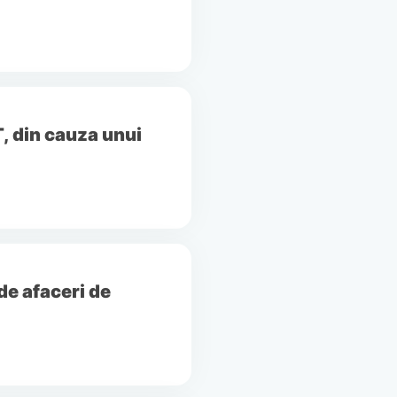
 din cauza unui
de afaceri de