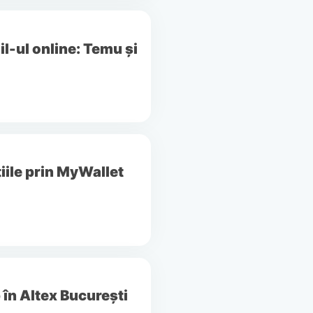
il-ul online: Temu și
iile prin MyWallet
în Altex București