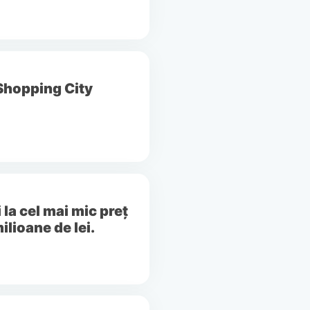
Shopping City
la cel mai mic preț
lioane de lei.