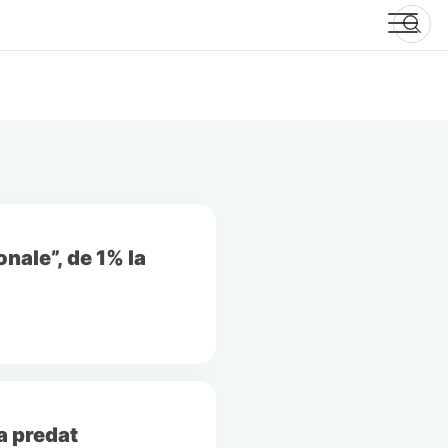
onale”, de 1% la
a predat