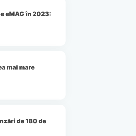
 pe eMAG în 2023:
ea mai mare
nzări de 180 de