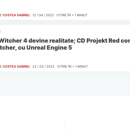
E
COSTEA GABRIEL
12 / 04 / 2022
CITIRE ÎN
< 1
MINUT
I
Witcher 4 devine realitate; CD Projekt Red c
tcher, cu Unreal Engine 5
E
COSTEA GABRIEL
22 / 03 / 2022
CITIRE ÎN
< 1
MINUT