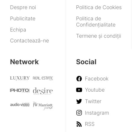
clipurile
Despre noi
Politica de Cookies
generate
Publicitate
Politica de
Confidențialitate
Echipa
Termene și condiții
Contactează-ne
Network
Social
Facebook
Youtube
Twitter
Instagram
RSS