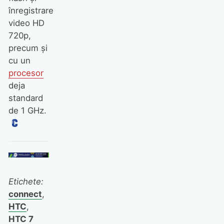
înregistrare
video HD
720p,
precum și
cu un
procesor
deja
standard
de 1 GHz.
Etichete:
connect
,
HTC
,
HTC 7