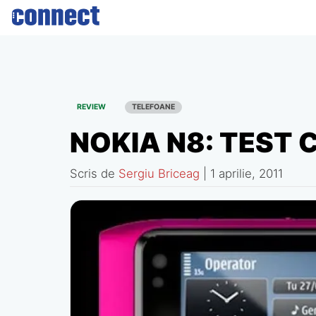
Skip
to
content
REVIEW
TELEFOANE
NOKIA N8: TEST
Scris de
Sergiu Briceag
|
1 aprilie, 2011