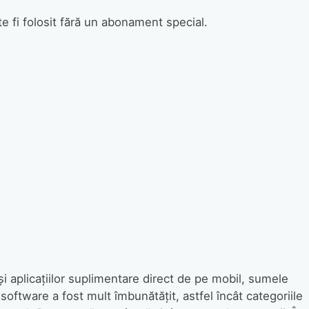
e fi folosit fără un abonament special.
 şi aplicaţiilor suplimentare direct de pe mobil, sumele
 software a fost mult îmbunătăţit, astfel încât categoriile