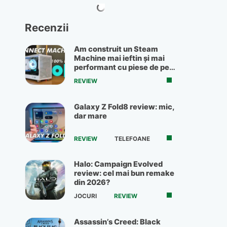
Recenzii
Am construit un Steam
Machine mai ieftin și mai
performant cu piese de pe
OLX
REVIEW
Galaxy Z Fold8 review: mic,
dar mare
REVIEW
TELEFOANE
Halo: Campaign Evolved
review: cel mai bun remake
din 2026?
JOCURI
REVIEW
Assassin’s Creed: Black