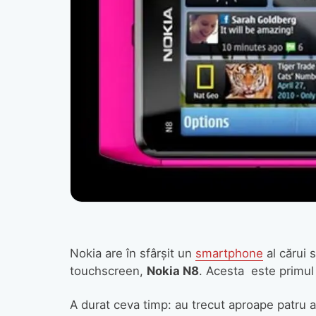
Nokia are în sfârşit un
smartphone
al cărui 
touchscreen,
Nokia N8
. Acesta este primul
A durat ceva timp: au trecut aproape patru 