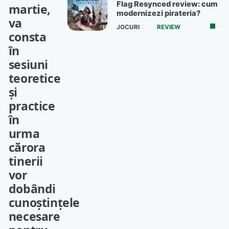
Flag Resynced review: cum
martie,
modernizezi pirateria?
va
JOCURI
REVIEW
consta
în
sesiuni
teoretice
și
practice
în
urma
cărora
tinerii
vor
dobândi
cunoștințele
necesare