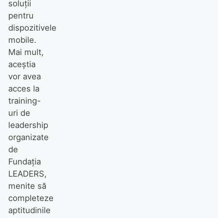
soluții
pentru
dispozitivele
mobile.
Mai mult,
aceștia
vor avea
acces la
training-
uri de
leadership
organizate
de
Fundația
LEADERS,
menite să
completeze
aptitudinile