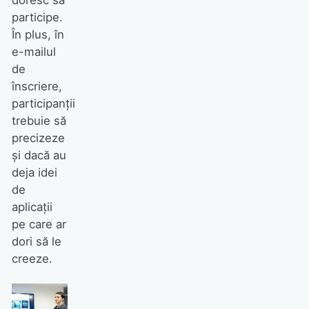
participe.
În plus, în
e-mailul
de
înscriere,
participanții
trebuie să
precizeze
și dacă au
deja idei
de
aplicații
pe care ar
dori să le
creeze.