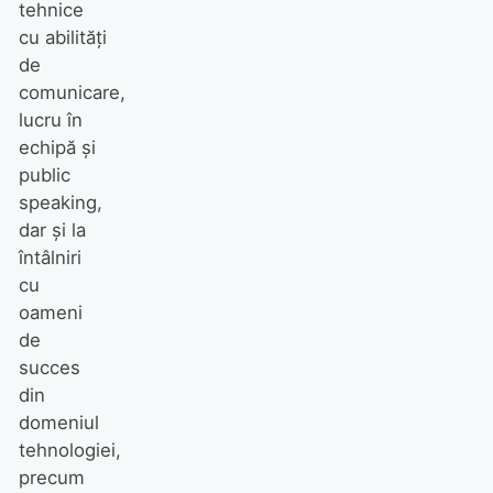
tehnice
cu abilități
de
comunicare,
lucru în
echipă și
public
speaking,
dar și la
întâlniri
cu
oameni
de
succes
din
domeniul
tehnologiei,
precum