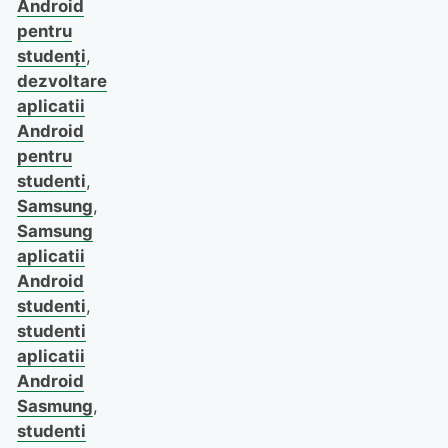
Android
pentru
studenți
,
dezvoltare
aplicatii
Android
pentru
studenti
,
Samsung
,
Samsung
aplicatii
Android
studenti
,
studenti
aplicatii
Android
Sasmung
,
studenti