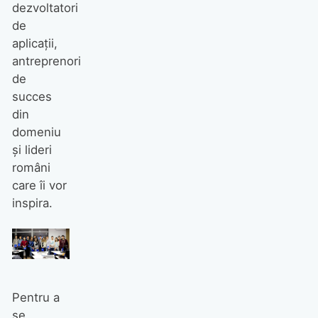
dezvoltatori
de
aplicații,
antreprenori
de
succes
din
domeniu
și lideri
români
care îi vor
inspira.
Pentru a
se