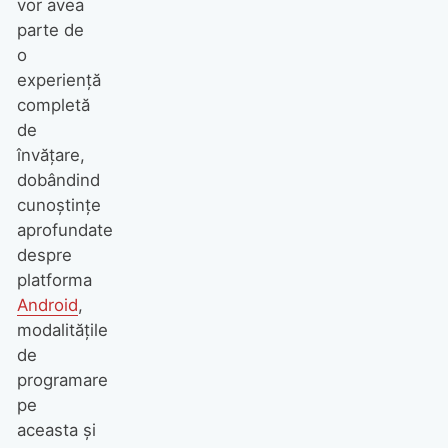
vor avea
parte de
o
experiență
completă
de
învățare,
dobândind
cunoștințe
aprofundate
despre
platforma
Android
,
modalitățile
de
programare
pe
aceasta și