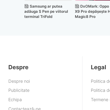
Samsung ar putea
DxOMark: Oppo 
adăuga S Pen pe viitorul
X9 Pro depășește 
terminal TriFold
Magic8 Pro
Despre
Legal
Despre noi
Politica 
Publicitate
Politica d
Echipa
Termene ș
Contactează-ne