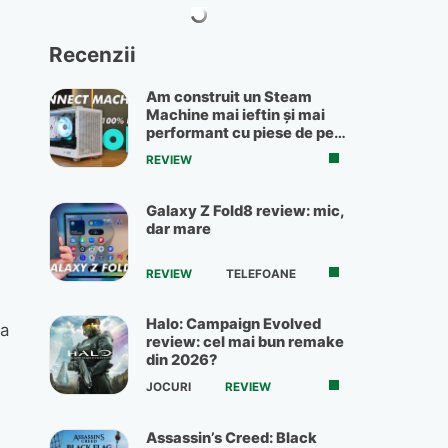
Recenzii
Am construit un Steam
Machine mai ieftin și mai
performant cu piese de pe
OLX
REVIEW
Galaxy Z Fold8 review: mic,
dar mare
REVIEW
TELEFOANE
Halo: Campaign Evolved
ra
review: cel mai bun remake
din 2026?
JOCURI
REVIEW
Assassin’s Creed: Black