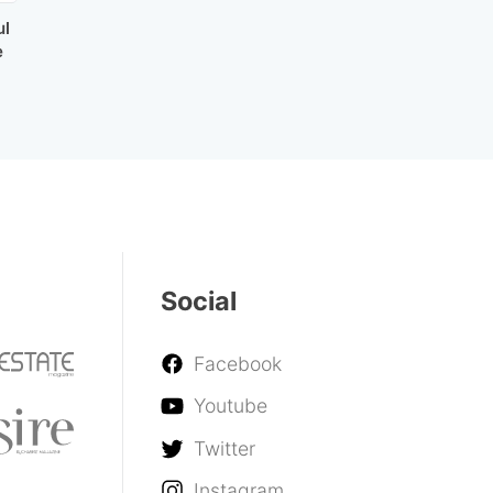
ul
e
Social
Facebook
Youtube
Twitter
Instagram