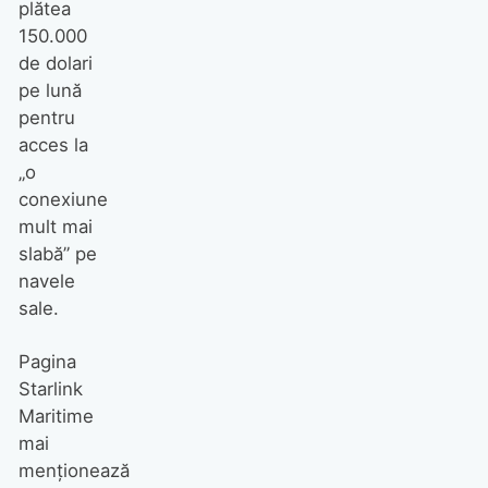
plătea
150.000
de dolari
pe lună
pentru
acces la
„o
conexiune
mult mai
slabă” pe
navele
sale.
Pagina
Starlink
Maritime
mai
menționează