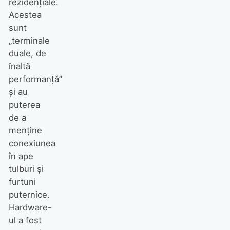
rezidențiale.
Acestea
sunt
„terminale
duale, de
înaltă
performanță”
și au
puterea
de a
menține
conexiunea
în ape
tulburi și
furtuni
puternice.
Hardware-
ul a fost