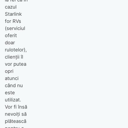
cazul
Starlink
for RVs
(serviciul
oferit
doar
rulotelor),
clienții îl
vor putea
opri
atunci
când nu
este
utilizat.
Vor fi însă
nevoiți să
plătească