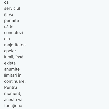
că
serviciul
îți va
permite
să te
conectezi
din
majoritatea
apelor
lumii, însă
există
anumite
limitări în
continuare.
Pentru
moment,
acesta va
funcționa