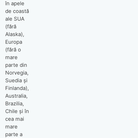
în apele
de coastă
ale SUA
(fără
Alaska),
Europa
(fără o
mare
parte din
Norvegia,
Suedia și
Finlanda),
Australia,
Brazilia,
Chile și în
cea mai
mare
parte a