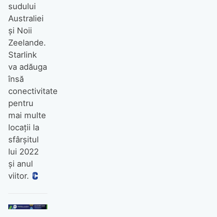
sudului
Australiei
și Noii
Zeelande.
Starlink
va adăuga
însă
conectivitate
pentru
mai multe
locații la
sfârșitul
lui 2022
și anul
viitor.