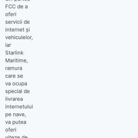
FCC de a
oferi
servicii de
internet și
vehiculelor,
iar
Starlink
Maritime,
ramura
care se
va ocupa
special de
livrarea
internetului
pe nave,
va putea
oferi
viteze de