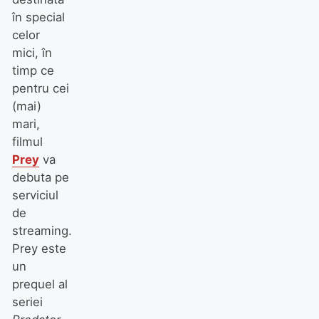
în special
celor
mici, în
timp ce
pentru cei
(mai)
mari,
filmul
Prey
va
debuta pe
serviciul
de
streaming.
Prey este
un
prequel al
seriei