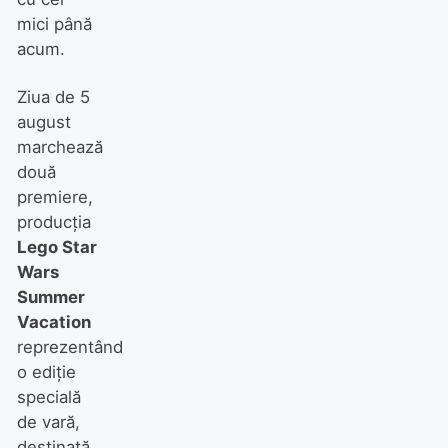
mici până
acum.
Ziua de 5
august
marchează
două
premiere,
producția
Lego Star
Wars
Summer
Vacation
reprezentând
o ediție
specială
de vară,
destinată