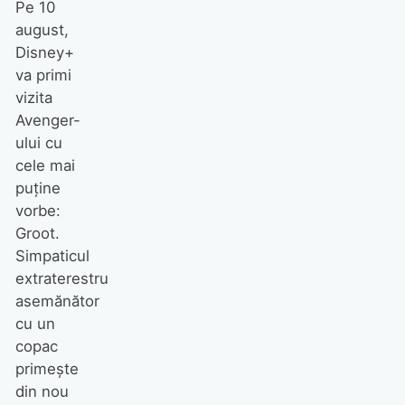
Pe 10
august,
Disney+
va primi
vizita
Avenger-
ului cu
cele mai
puține
vorbe:
Groot.
Simpaticul
extraterestru
asemănător
cu un
copac
primește
din nou