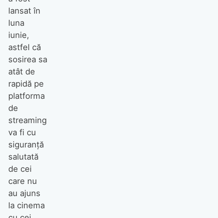
lansat în
luna
iunie,
astfel că
sosirea sa
atât de
rapidă pe
platforma
de
streaming
va fi cu
siguranță
salutată
de cei
care nu
au ajuns
la cinema
cu cei