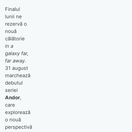
Finalul
lunii ne
rezervă o
nouă
călătorie
in a
galaxy far,
far away
.
31 august
marchează
debutul
seriei
Andor
,
care
explorează
o nouă
perspectivă