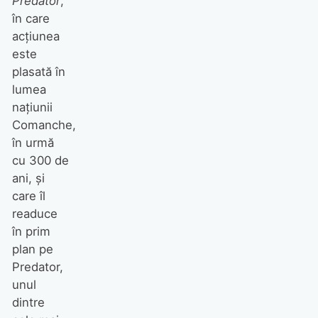
Predator
,
în care
acțiunea
este
plasată în
lumea
națiunii
Comanche,
în urmă
cu 300 de
ani, și
care îl
readuce
în prim
plan pe
Predator,
unul
dintre