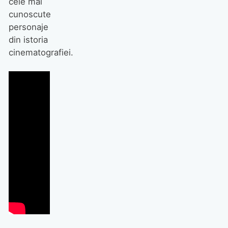
cele mai
cunoscute
personaje
din istoria
cinematografiei.