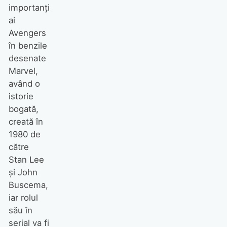
importanți
ai
Avengers
în benzile
desenate
Marvel,
având o
istorie
bogată,
creată în
1980 de
către
Stan Lee
și John
Buscema,
iar rolul
său în
serial va fi