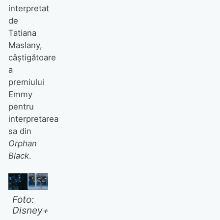
interpretat
de
Tatiana
Maslany,
câștigătoare
a
premiului
Emmy
pentru
interpretarea
sa din
Orphan
Black
.
Foto:
Disney+