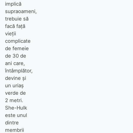
implică
supraoameni,
trebuie să
facă față
vieții
complicate
de femeie
de 30 de
ani care,
întâmplător,
devine și
un uriaș
verde de
2 metri.
She-Hulk
este unul
dintre
membrii