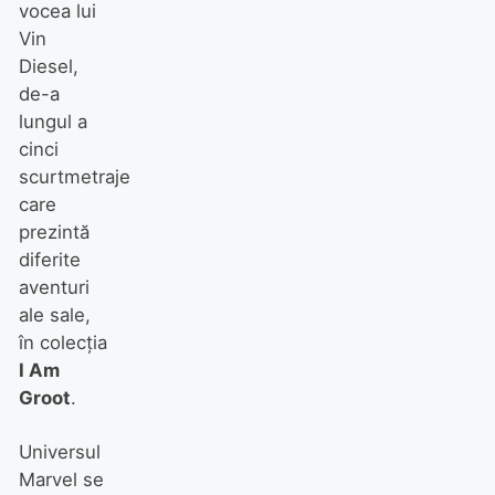
vocea lui
Vin
Diesel,
de-a
lungul a
cinci
scurtmetraje
care
prezintă
diferite
aventuri
ale sale,
în colecția
I Am
Groot
.
Universul
Marvel se