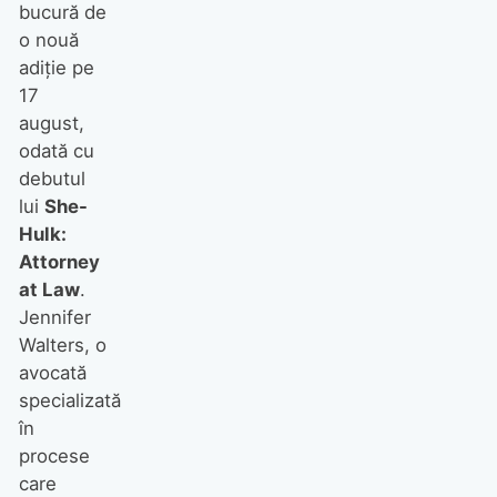
bucură de
o nouă
adiție pe
17
august,
odată cu
debutul
lui
She-
Hulk:
Attorney
at Law
.
Jennifer
Walters, o
avocată
specializată
în
procese
care