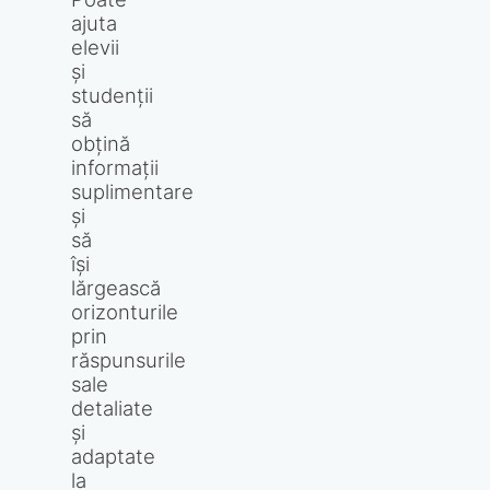
ajuta
elevii
și
studenții
să
obțină
informații
suplimentare
și
să
își
lărgească
orizonturile
prin
răspunsurile
sale
detaliate
și
adaptate
la