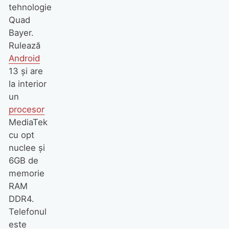
tehnologie
Quad
Bayer.
Rulează
Android
13 și are
la interior
un
procesor
MediaTek
cu opt
nuclee și
6GB de
memorie
RAM
DDR4.
Telefonul
este