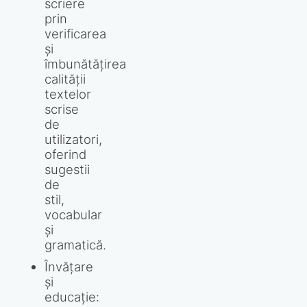
scriere
prin
verificarea
și
îmbunătățirea
calității
textelor
scrise
de
utilizatori,
oferind
sugestii
de
stil,
vocabular
și
gramatică.
Învățare
și
educație: