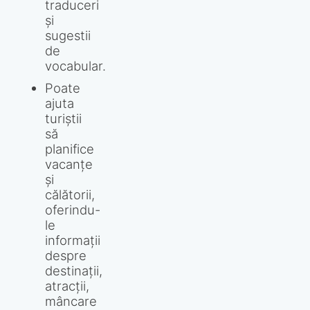
traduceri
și
sugestii
de
vocabular.
Poate
ajuta
turiștii
să
planifice
vacanțe
și
călătorii,
oferindu-
le
informații
despre
destinații,
atracții,
mâncare