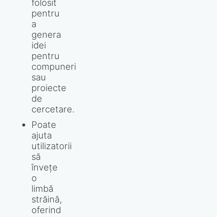
folosit
pentru
a
genera
idei
pentru
compuneri
sau
proiecte
de
cercetare.
Poate
ajuta
utilizatorii
să
învețe
o
limbă
străină,
oferind