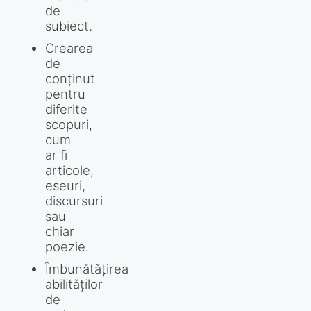
de
subiect.
Crearea
de
conținut
pentru
diferite
scopuri,
cum
ar fi
articole,
eseuri,
discursuri
sau
chiar
poezie.
Îmbunătățirea
abilităților
de