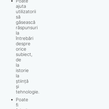
Poate
ajuta
utilizatorii
să
găsească
răspunsuri
la
întrebări
despre
orice
subiect,
de
la
istorie
la
știință
și
tehnologie.
Poate
fi