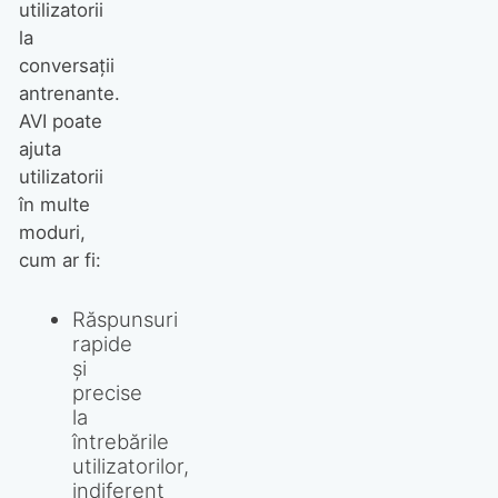
utilizatorii
la
conversații
antrenante.
AVI poate
ajuta
utilizatorii
în multe
moduri,
cum ar fi:
Răspunsuri
rapide
și
precise
la
întrebările
utilizatorilor,
indiferent