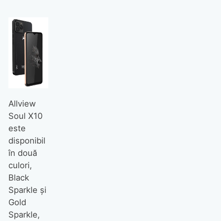
Allview
Soul X10
este
disponibil
în două
culori,
Black
Sparkle și
Gold
Sparkle,