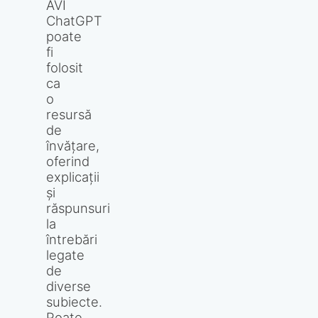
AVI
ChatGPT
poate
fi
folosit
ca
o
resursă
de
învățare,
oferind
explicații
și
răspunsuri
la
întrebări
legate
de
diverse
subiecte.
Poate