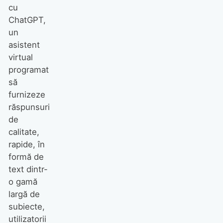
cu
ChatGPT,
un
asistent
virtual
programat
să
furnizeze
răspunsuri
de
calitate,
rapide, în
formă de
text dintr-
o gamă
largă de
subiecte,
utilizatorii