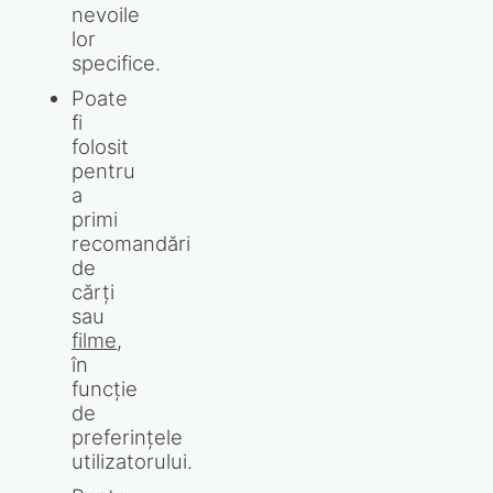
nevoile
lor
specifice.
Poate
fi
folosit
pentru
a
primi
recomandări
de
cărți
sau
filme
,
în
funcție
de
preferințele
utilizatorului.