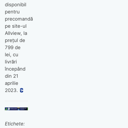
disponibil
pentru
precomandă
pe site-ul
Allview, la
prețul de
799 de
lei, cu
livrări
începând
din 21
aprilie
2023.
Etichete: