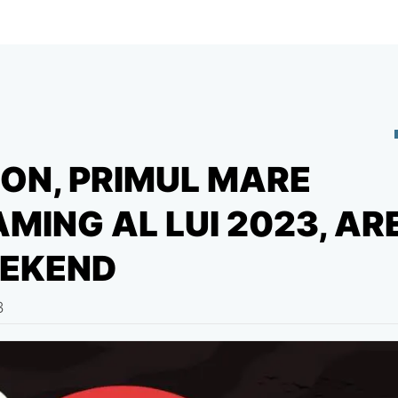
ON, PRIMUL MARE
MING AL LUI 2023, AR
EEKEND
3