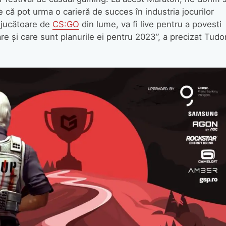
că pot urma o carieră de succes în industria jocurilor
 jucătoare de
CS:GO
din lume, va fi live pentru a povesti
re și care sunt planurile ei pentru 2023”, a precizat Tudo