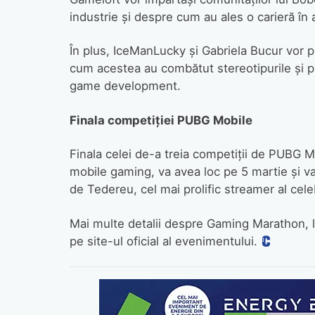
industrie și despre cum au ales o carieră î
În plus, IceManLucky și Gabriela Bucur vor 
cum acestea au combătut stereotipurile și pr
game development.
Finala competiției PUBG Mobile
Finala celei de-a treia competiții de PUBG M
mobile gaming, va avea loc pe 5 martie și v
de Tedereu, cel mai prolific streamer al celeb
Mai multe detalii despre Gaming Marathon, l
pe site-ul oficial al evenimentului.