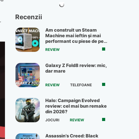
Recenzii
r
Am construit un Steam
Machine mai ieftin și mai
performant cu piese de pe
OLX
REVIEW
Galaxy Z Fold8 review: mic,
dar mare
REVIEW
TELEFOANE
Halo: Campaign Evolved
review: cel mai bun remake
din 2026?
JOCURI
REVIEW
Assassin’s Creed: Black