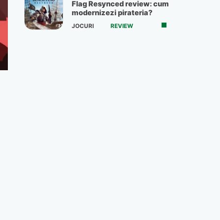
Flag Resynced review: cum
modernizezi pirateria?
JOCURI
REVIEW
n