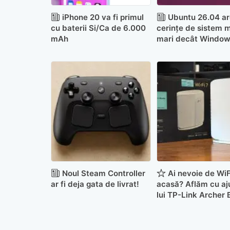
iPhone 20 va fi primul
Ubuntu 26.04 ar
cu baterii Si/Ca de 6.000
cerințe de sistem 
mAh
mari decât Window
Noul Steam Controller
Ai nevoie de WiF
ar fi deja gata de livrat!
acasă? Aflăm cu aj
lui TP-Link Archer
(review)