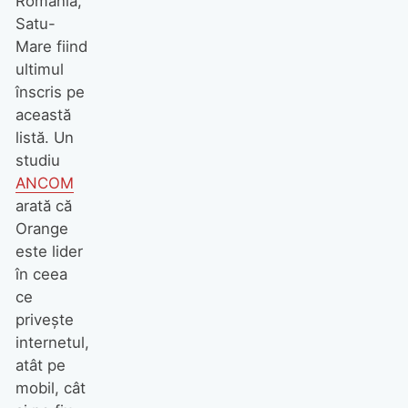
România,
Satu-
Mare fiind
ultimul
înscris pe
această
listă. Un
studiu
ANCOM
arată că
Orange
este lider
în ceea
ce
privește
internetul,
atât pe
mobil, cât