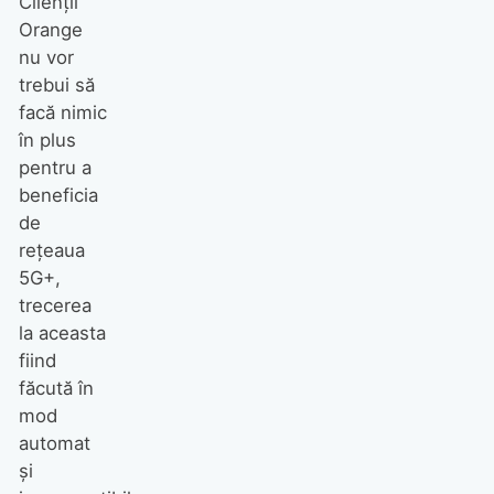
Clienții
Orange
nu vor
trebui să
facă nimic
în plus
pentru a
beneficia
de
rețeaua
5G+,
trecerea
la aceasta
fiind
făcută în
mod
automat
și