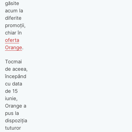
găsite
acum la
diferite
promoții,
chiar în
oferta
Orange
.
Tocmai
de aceea,
începând
cu data
de 15
iunie,
Orange a
pus la
dispoziția
tuturor