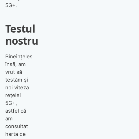
5G+.
Testul
nostru
Bineînțeles
însă, am
vrut să
testăm și
noi viteza
rețelei
5G+,
astfel că
am
consultat
harta de