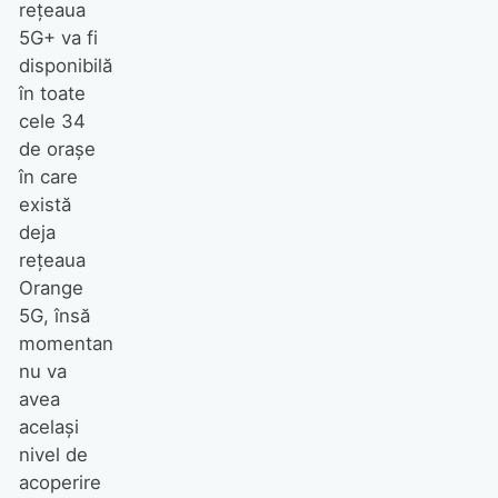
rețeaua
5G+ va fi
disponibilă
în toate
cele 34
de orașe
în care
există
deja
rețeaua
Orange
5G, însă
momentan
nu va
avea
același
nivel de
acoperire