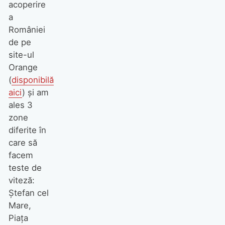
acoperire
a
României
de pe
site-ul
Orange
(
disponibilă
aici
) și am
ales 3
zone
diferite în
care să
facem
teste de
viteză:
Ștefan cel
Mare,
Piața