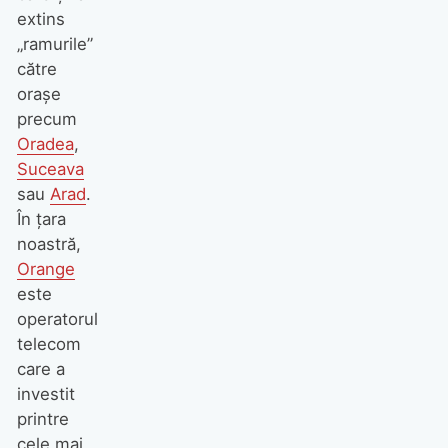
extins
„ramurile”
către
orașe
precum
Oradea
,
Suceava
sau
Arad
.
În țara
noastră,
Orange
este
operatorul
telecom
care a
investit
printre
cele mai