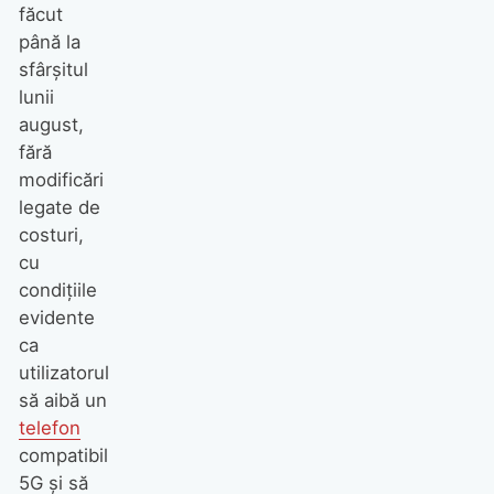
făcut
până la
sfârșitul
lunii
august,
fără
modificări
legate de
costuri,
cu
condițiile
evidente
ca
utilizatorul
să aibă un
telefon
compatibil
5G și să