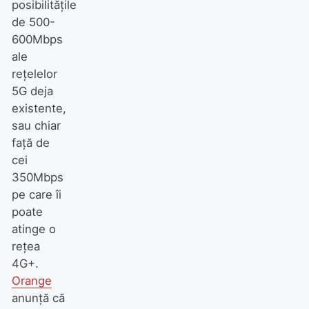
posibilitățile
de 500-
600Mbps
ale
rețelelor
5G deja
existente,
sau chiar
față de
cei
350Mbps
pe care îi
poate
atinge o
rețea
4G+.
Orange
anunță că