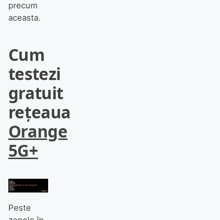
precum
aceasta.
Cum
testezi
gratuit
rețeaua
Orange
5G+
Peste