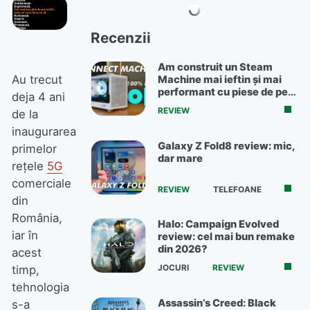
Recenzii
Am construit un Steam
Au trecut
Machine mai ieftin și mai
performant cu piese de pe
deja 4 ani
OLX
REVIEW
de la
inaugurarea
Galaxy Z Fold8 review: mic,
primelor
dar mare
rețele
5G
comerciale
REVIEW
TELEFOANE
din
România,
Halo: Campaign Evolved
iar în
review: cel mai bun remake
din 2026?
acest
JOCURI
REVIEW
timp,
tehnologia
Assassin’s Creed: Black
s-a