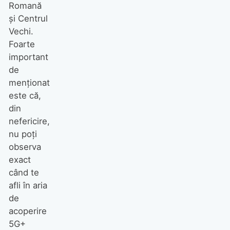
Romană
și Centrul
Vechi.
Foarte
important
de
menționat
este că,
din
nefericire,
nu poți
observa
exact
când te
afli în aria
de
acoperire
5G+