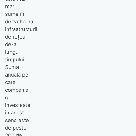
mari
sume în
dezvoltarea
infrastructurii
de rețea,
de-a
lungul
timpului.
Suma
anuală pe
care
compania
o
investește
în acest
sens este
de peste
200 de