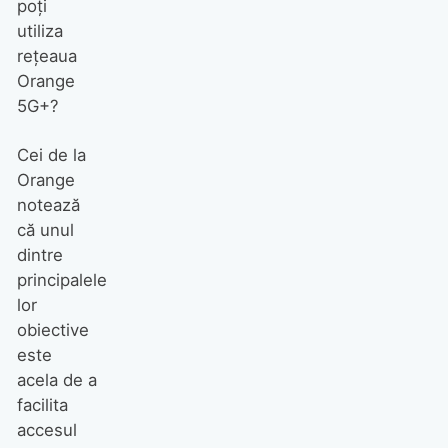
poți
utiliza
rețeaua
Orange
5G+?
Cei de la
Orange
notează
că unul
dintre
principalele
lor
obiective
este
acela de a
facilita
accesul