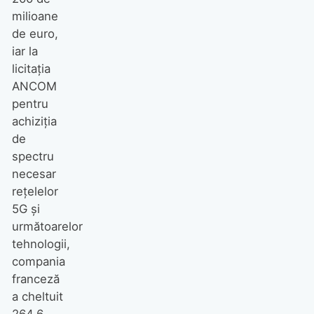
milioane
de euro,
iar la
licitația
ANCOM
pentru
achiziția
de
spectru
necesar
rețelelor
5G și
următoarelor
tehnologii,
compania
franceză
a cheltuit