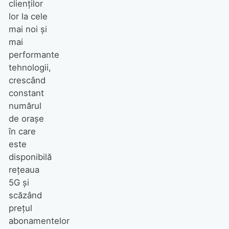
clienților
lor la cele
mai noi și
mai
performante
tehnologii,
crescând
constant
numărul
de orașe
în care
este
disponibilă
rețeaua
5G și
scăzând
prețul
abonamentelor