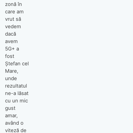
zonă în
care am
vrut să
vedem
dacă
avem
5G+ a
fost
Ștefan cel
Mare,
unde
rezultatul
ne-a lăsat
cu un mic
gust
amar,
având o
viteză de