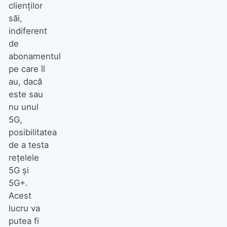
clienților
săi,
indiferent
de
abonamentul
pe care îl
au, dacă
este sau
nu unul
5G,
posibilitatea
de a testa
rețelele
5G și
5G+.
Acest
lucru va
putea fi