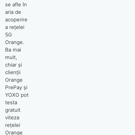
se afle în
aria de
acoperire
a rețelei
5G
Orange.
Ba mai
mult,
chiar și
clienții
Orange
PrePay și
YOXO pot
testa
gratuit
viteza
rețelei
Orange